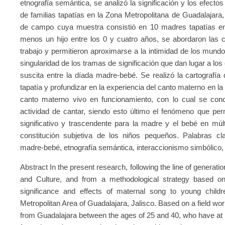
etnografía semántica, se analizó la significación y los efect
de familias tapatías en la Zona Metropolitana de Guadalajar
de campo cuya muestra consistió en 10 madres tapatías ent
menos un hijo entre los 0 y cuatro años, se abordaron las 
trabajo y permitieron aproximarse a la intimidad de los mundo
singularidad de los tramas de significación que dan lugar a lo
suscita entre la díada madre-bebé. Se realizó la cartografía 
tapatía y profundizar en la experiencia del canto materno en la 
canto materno vivo en funcionamiento, con lo cual se concl
actividad de cantar, siendo esto último el fenómeno que per
significativo y trascendente para la madre y el bebé en múlt
constitución subjetiva de los niños pequeños. Palabras cl
madre-bebé, etnografía semántica, interaccionismo simbólico, 
Abstract In the present research, following the line of generatio
and Culture, and from a methodological strategy based o
significance and effects of maternal song to young childr
Metropolitan Area of Guadalajara, Jalisco. Based on a field w
from Guadalajara between the ages of 25 and 40, who have at l