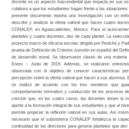
docente es un aspecto trascendental que impacta en sus estu
colabora a que los estudiantes hagan frente a las situaciones 
presente documento reporta una investigación con un enfoqu
describir y analizar la oferta valoral que hacen cuatro doce
CONALEP, en Aguascalientes, México. Para el acercamient
planteles y cuatro docentes, dos de cada plantel. La selecció
proyecto macro de eficacia escolar, dirigido por Peniche y Padil
prueba de Definición de Criterios (versión en español del Definn
de desarrollo moral. Se observaron clases de una materia
Enero – Junio de 2019. Además, se realizaron entrevis
observada con el objetivo de conocer características pe
percepción sobre la oferta valoral que hacen a sus alumnos. E
se realizó de acuerdo con los tres senderos que guiar
comportamiento normativo y conducción de los procesos de
concluir que, en los cuatro casos, las docentes tienen la i
aporte a la formación integral de sus estudiantes y que el nive
permite propiciar la reflexión valoral en sus aulas. Así mis
necesario que el subsistema CONALEP fortalezca la capac
continuidad de los directores para generar planteles que den