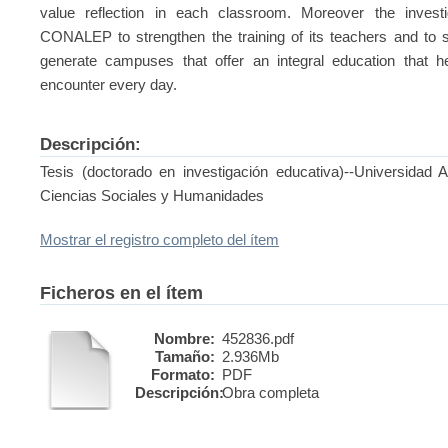
value reflection in each classroom. Moreover the invest
CONALEP to strengthen the training of its teachers and to sup
generate campuses that offer an integral education that h
encounter every day.
Descripción:
Tesis (doctorado en investigación educativa)--Universidad
Ciencias Sociales y Humanidades
Mostrar el registro completo del ítem
Ficheros en el ítem
Nombre:
452836.pdf
Tamaño:
2.936Mb
Formato:
PDF
Descripción:
Obra completa