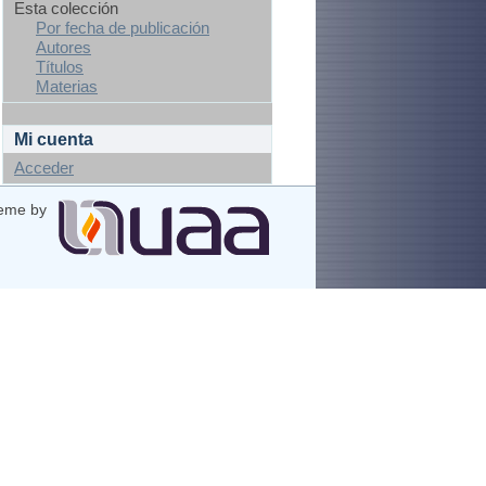
Esta colección
Por fecha de publicación
Autores
Títulos
Materias
Mi cuenta
Acceder
eme by