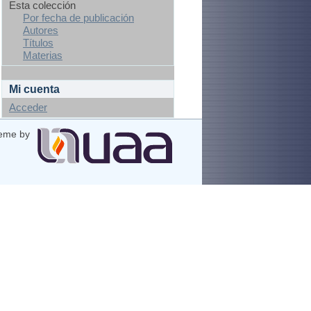
Esta colección
Por fecha de publicación
Autores
Títulos
Materias
Mi cuenta
Acceder
eme by