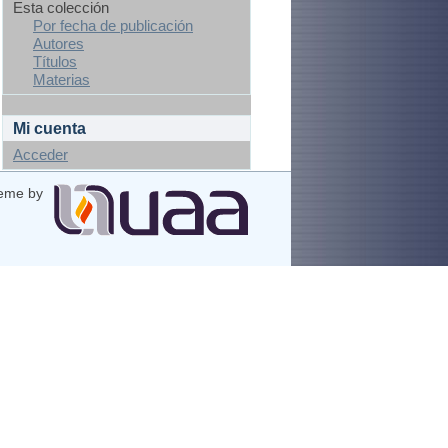
Esta colección
Por fecha de publicación
Autores
Títulos
Materias
Mi cuenta
Acceder
eme by