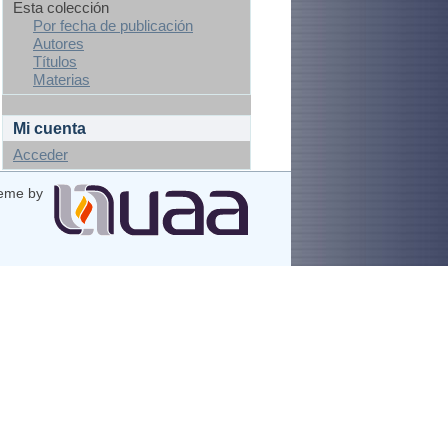
Esta colección
Por fecha de publicación
Autores
Títulos
Materias
Mi cuenta
Acceder
eme by