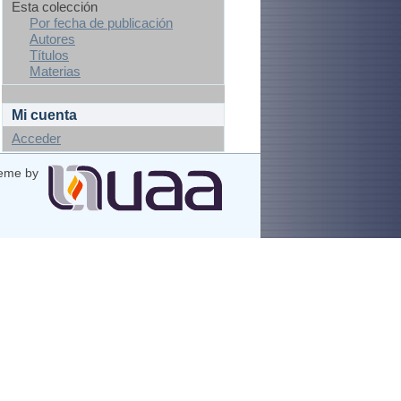
Esta colección
Por fecha de publicación
Autores
Títulos
Materias
Mi cuenta
Acceder
eme by