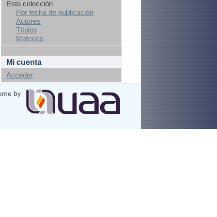
Esta colección
Por fecha de publicación
Autores
Títulos
Materias
Mi cuenta
Acceder
eme by