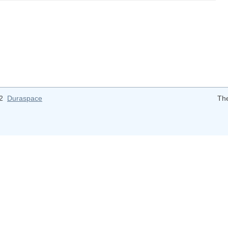
12
Duraspace
Th