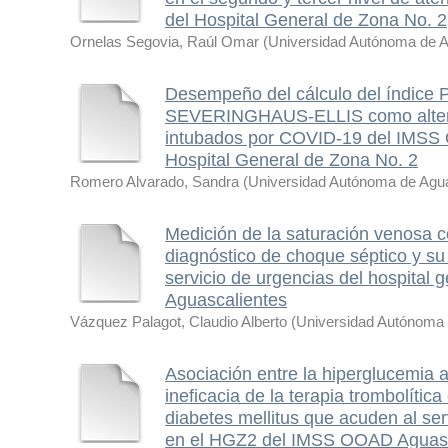
del Hospital General de Zona No. 
Ornelas Segovia, Raúl Omar
(
Universidad Autónoma de A
Desempeño del cálculo del índice
SEVERINGHAUS-ELLIS como alterna
intubados por COVID-19 del IMSS
Hospital General de Zona No. 2
Romero Alvarado, Sandra
(
Universidad Autónoma de Agua
Medición de la saturación venosa ce
diagnóstico de choque séptico y su
servicio de urgencias del hospital
Aguascalientes
Vázquez Palagot, Claudio Alberto
(
Universidad Autónoma 
Asociación entre la hiperglucemia al
ineficacia de la terapia trombolític
diabetes mellitus que acuden al s
en el HGZ2 del IMSS OOAD Aguasc