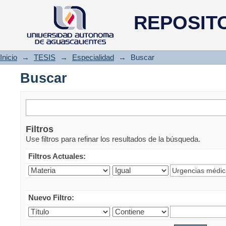
Buscar
REPOSIT
Inicio
→
TESIS
→
Especialidad
→
Buscar
Buscar
Filtros
Use filtros para refinar los resultados de la búsqueda.
Filtros Actuales:
Nuevo Filtro: