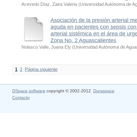
Acevedo Díaz, Zaira Valeria
(
Universidad Autónoma de Ag
Asociación de la presión arterial me
aguda en pacientes con sepsis con
arterial sistémica en el área de ur
Zona No. 2 Aguascalientes
Nolasco Valle, Juana Ely
(
Universidad Autónoma de Aguas
1
2
Página siguiente
DSpace software
copyright © 2002-2012
Duraspace
Contacto