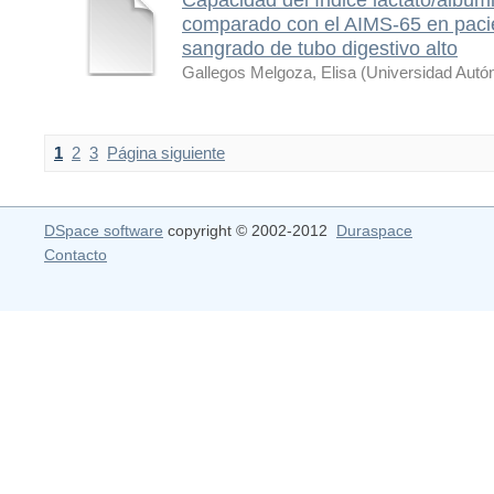
comparado con el AIMS-65 en pacie
sangrado de tubo digestivo alto
Gallegos Melgoza, Elisa
(
Universidad Autó
1
2
3
Página siguiente
DSpace software
copyright © 2002-2012
Duraspace
Contacto