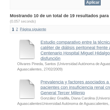
Mostrando 10 de un total de 19 resultados para 
(0.057 seconds)
1
2
Página siguiente
Estudio comparativo entre la técnic
catéter de diálisis peritoneal frent
Centenario Hospital Miguel Hidalgo 
disfunción
Olivares Pineda, Santos
(
Universidad Autónoma de Aguas
Aguascalientes
,
27/02/2009
)
Prevalencia y factores asociados a
pacientes con insuficiencia renal cr
General Tercer Milenio
González Gradilla, Diana Carolina
(
Univers
AguascalientesUniversidad Autónoma de Aguascalientes