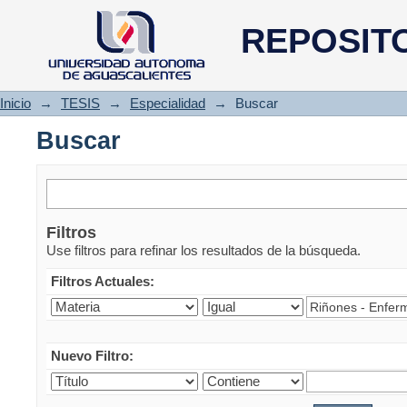
Buscar
REPOSIT
Inicio
→
TESIS
→
Especialidad
→
Buscar
Buscar
Filtros
Use filtros para refinar los resultados de la búsqueda.
Filtros Actuales:
Nuevo Filtro: