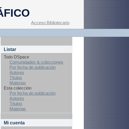
ÁFICO
Acceso Bibliotecario
Listar
Todo DSpace
Comunidades & colecciones
Por fecha de publicación
Autores
Títulos
Materias
Esta colección
Por fecha de publicación
Autores
Títulos
Materias
Mi cuenta