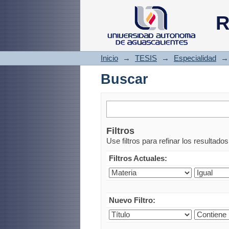
Buscar
R
Inicio
→
TESIS
→
Especialidad
→
Buscar
Filtros
Use filtros para refinar los resultado
Filtros Actuales:
Nuevo Filtro: