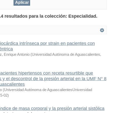
4 resultados para la colección: Especialidad.
iocárdica intrínseca por strain en pacientes con
éntrica
, Enrique Antonio
(
Universidad Autónoma de Aguascalientes
,
acientes hipertensos con receta resurtible que
y el descontrol de la presión arterial en la UMF N° 8
uascalientes
io
(
Universidad Autónoma de AguascalientesUniversidad
5-02
)
ndice de masa corporal y la presión arterial sistólica