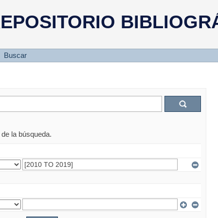
EPOSITORIO BIBLIOGR
Buscar
s de la búsqueda.