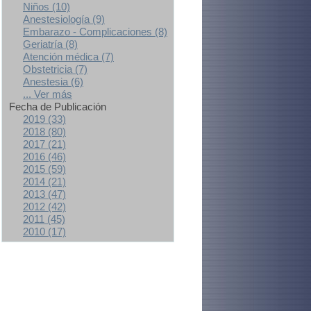
Niños (10)
Anestesiología (9)
Embarazo - Complicaciones (8)
Geriatría (8)
Atención médica (7)
Obstetricia (7)
Anestesia (6)
... Ver más
Fecha de Publicación
2019 (33)
2018 (80)
2017 (21)
2016 (46)
2015 (59)
2014 (21)
2013 (47)
2012 (42)
2011 (45)
2010 (17)