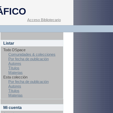
ÁFICO
Acceso Bibliotecario
Listar
Todo DSpace
Comunidades & colecciones
Por fecha de publicación
Autores
Títulos
Materias
Esta colección
Por fecha de publicación
Autores
Títulos
Materias
Mi cuenta