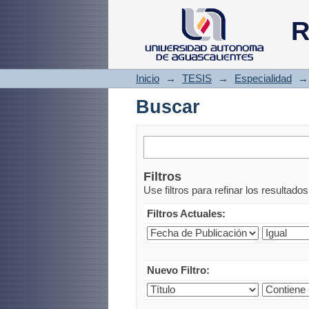
Buscar
R
Inicio
→
TESIS
→
Especialidad
→
Buscar
Filtros
Use filtros para refinar los resultado
Filtros Actuales:
Nuevo Filtro: