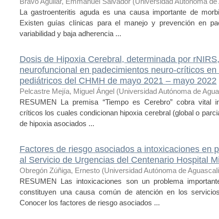
Bravo Aguilar, Emmanuel Salvador
(
Universidad Autónoma de 
La gastroenteritis aguda es una causa importante de morbi
Existen guías clínicas para el manejo y prevención en pac
variabilidad y baja adherencia ...
Dosis de Hipoxia Cerebral, determinada por rNIRS,
neurofuncional en padecimientos neuro-críticos en
pediátricos del CHMH de mayo 2021 – mayo 2022
Pelcastre Mejía, Miguel Ángel
(
Universidad Autónoma de Agua
RESUMEN La premisa “Tiempo es Cerebro” cobra vital im
críticos los cuales condicionan hipoxia cerebral (global o parcia
de hipoxia asociados ...
Factores de riesgo asociados a intoxicaciones en 
al Servicio de Urgencias del Centenario Hospital M
Obregón Zúñiga, Ernesto
(
Universidad Autónoma de Aguascal
RESUMEN Las intoxicaciones son un problema importante 
constituyen una causa común de atención en los servicio
Conocer los factores de riesgo asociados ...