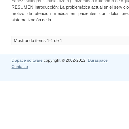
Yañez Gallegos, Cinthia Jizeth
(
Universidad Autónoma de Agua
RESUMEN Introducción: La problemática actual en el servicio 
motivo de atención médica en pacientes con dolor prec
sistematización de la ...
Mostrando ítems 1-1 de 1
DSpace software
copyright © 2002-2012
Duraspace
Contacto