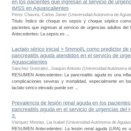
en los pacientes que ingresan al servicio de urgen
IMSS en Aguascalientes
Pérez Chavira, Carlos Javier
(
Universidad Autónoma de Aguas
Título: Índice de choque en sepsis y choque séptico como 
pacientes que ingresan al servicio de urgencias adultos de
Antecedentes: La sepsis es ...
Lactato sérico inicial > 5mmol/L como predictor de
pancreatitis aguda atendidos en el servicio de ur
Aguascalientes
Sánchez González, Joaquín Antonio
(
Universidad Autónoma d
RESUMEN Antecedentes: La pancreatitis aguda es una infla
complicaciones severas y mortalidad, especialmente en lo
lactato sérico elevado puede ser ...
Prevalencia de lesión renal aguda en los paciente
pancreatitis aguda en el servicio de urgencias de
3.
Vázquez Mestas, Lia Isabel
(
Universidad Autónoma de Aguasc
RESUMEN Antecedentes: La lesión renal aguda (LRA) es un