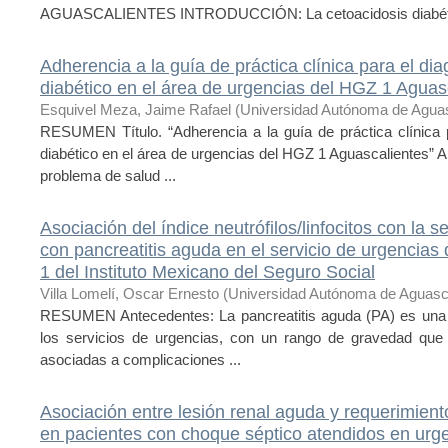
AGUASCALIENTES INTRODUCCIÓN: La cetoacidosis diabética
Adherencia a la guía de práctica clínica para el dia
diabético en el área de urgencias del HGZ 1 Aguas
Esquivel Meza, Jaime Rafael
(
Universidad Autónoma de Aguas
RESUMEN Título. “Adherencia a la guía de práctica clínica p
diabético en el área de urgencias del HGZ 1 Aguascalientes” A
problema de salud ...
Asociación del índice neutrófilos/linfocitos con la 
con pancreatitis aguda en el servicio de urgencias
1 del Instituto Mexicano del Seguro Social
Villa Lomelí, Oscar Ernesto
(
Universidad Autónoma de Aguasc
RESUMEN Antecedentes: La pancreatitis aguda (PA) es una d
los servicios de urgencias, con un rango de gravedad que
asociadas a complicaciones ...
Asociación entre lesión renal aguda y requerimient
en pacientes con choque séptico atendidos en urge