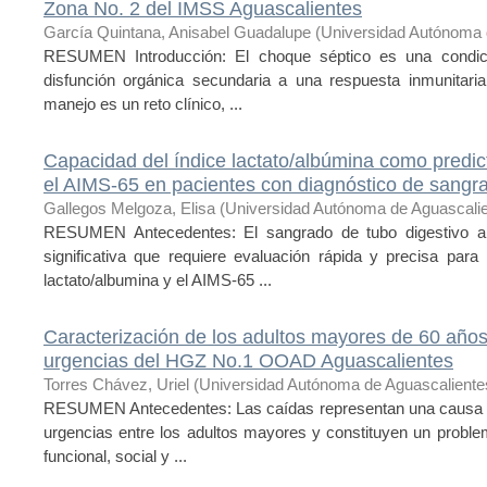
Zona No. 2 del IMSS Aguascalientes
García Quintana, Anisabel Guadalupe
(
Universidad Autónoma 
RESUMEN Introducción: El choque séptico es una condició
disfunción orgánica secundaria a una respuesta inmunitaria
manejo es un reto clínico, ...
Capacidad del índice lactato/albúmina como predi
el AIMS-65 en pacientes con diagnóstico de sangra
Gallegos Melgoza, Elisa
(
Universidad Autónoma de Aguascali
RESUMEN Antecedentes: El sangrado de tubo digestivo a
significativa que requiere evaluación rápida y precisa para
lactato/albumina y el AIMS-65 ...
Caracterización de los adultos mayores de 60 año
urgencias del HGZ No.1 OOAD Aguascalientes
Torres Chávez, Uriel
(
Universidad Autónoma de Aguascaliente
RESUMEN Antecedentes: Las caídas representan una causa fre
urgencias entre los adultos mayores y constituyen un proble
funcional, social y ...