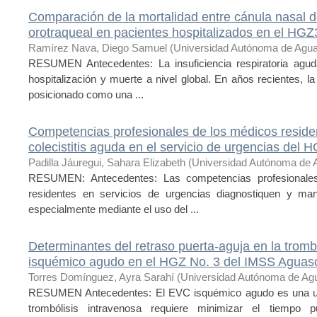
Comparación de la mortalidad entre cánula nasal de 
orotraqueal en pacientes hospitalizados en el HG
Ramírez Nava, Diego Samuel
(
Universidad Autónoma de Agua
RESUMEN Antecedentes: La insuficiencia respiratoria agud
hospitalización y muerte a nivel global. En años recientes, l
posicionado como una ...
Competencias profesionales de los médicos residen
colecistitis aguda en el servicio de urgencias del 
Padilla Jáuregui, Sahara Elizabeth
(
Universidad Autónoma de 
RESUMEN: Antecedentes: Las competencias profesionales
residentes en servicios de urgencias diagnostiquen y mane
especialmente mediante el uso del ...
Determinantes del retraso puerta-aguja en la tromb
isquémico agudo en el HGZ No. 3 del IMSS Aguasc
Torres Domínguez, Ayra Sarahí
(
Universidad Autónoma de Agu
RESUMEN Antecedentes: El EVC isquémico agudo es una urg
trombólisis intravenosa requiere minimizar el tiempo pu