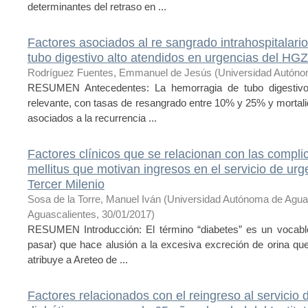
determinantes del retraso en ...
Factores asociados al re sangrado intrahospitalar
tubo digestivo alto atendidos en urgencias del H
Rodríguez Fuentes, Emmanuel de Jesús
(
Universidad Autóno
RESUMEN Antecedentes: La hemorragia de tubo digestivo
relevante, con tasas de resangrado entre 10% y 25% y mortalid
asociados a la recurrencia ...
Factores clínicos que se relacionan con las compl
mellitus que motivan ingresos en el servicio de urg
Tercer Milenio
Sosa de la Torre, Manuel Iván
(
Universidad Autónoma de Agua
Aguascalientes
,
30/01/2017
)
RESUMEN Introducción: El término “diabetes” es un vocablo 
pasar) que hace alusión a la excesiva excreción de orina qu
atribuye a Areteo de ...
Factores relacionados con el reingreso al servicio