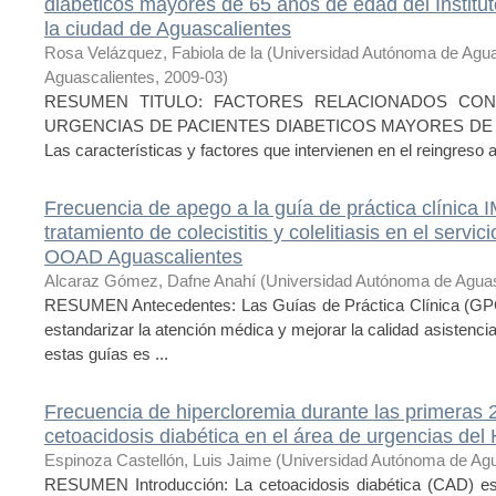
diabéticos mayores de 65 años de edad del Institu
la ciudad de Aguascalientes
Rosa Velázquez, Fabiola de la
(
Universidad Autónoma de Agua
Aguascalientes
,
2009-03
)
RESUMEN TITULO: FACTORES RELACIONADOS CON
URGENCIAS DE PACIENTES DIABETICOS MAYORES DE 
Las características y factores que intervienen en el reingreso a 
Frecuencia de apego a la guía de práctica clínica
tratamiento de colecistitis y colelitiasis en el serv
OOAD Aguascalientes
Alcaraz Gómez, Dafne Anahí
(
Universidad Autónoma de Aguas
RESUMEN Antecedentes: Las Guías de Práctica Clínica (GPC
estandarizar la atención médica y mejorar la calidad asistenci
estas guías es ...
Frecuencia de hipercloremia durante las primeras 2
cetoacidosis diabética en el área de urgencias d
Espinoza Castellón, Luis Jaime
(
Universidad Autónoma de Agu
RESUMEN Introducción: La cetoacidosis diabética (CAD) es