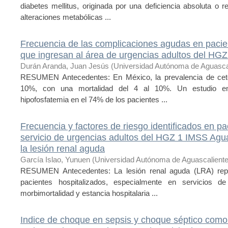
diabetes mellitus, originada por una deficiencia absoluta o 
alteraciones metabólicas ...
Frecuencia de las complicaciones agudas en pacien
que ingresan al área de urgencias adultos del H
Durán Aranda, Juan Jesús
(
Universidad Autónoma de Aguasca
RESUMEN Antecedentes: En México, la prevalencia de cetoa
10%, con una mortalidad del 4 al 10%. Un estudio en
hipofosfatemia en el 74% de los pacientes ...
Frecuencia y factores de riesgo identificados en pa
servicio de urgencias adultos del HGZ 1 IMSS Agua
la lesión renal aguda
García Islao, Yunuen
(
Universidad Autónoma de Aguascalient
RESUMEN Antecedentes: La lesión renal aguda (LRA) repr
pacientes hospitalizados, especialmente en servicios 
morbimortalidad y estancia hospitalaria ...
Indice de choque en sepsis y choque séptico como 