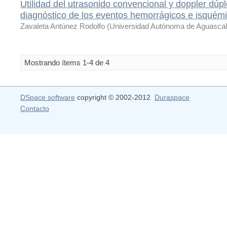
Utilidad del utrasonido convencional y doppler dúpl
diagnóstico de los eventos hemorrágicos e isquém
Zavaleta Antúnez Rodolfo
(
Universidad Autónoma de Aguascal
Mostrando ítems 1-4 de 4
DSpace software
copyright © 2002-2012
Duraspace
Contacto