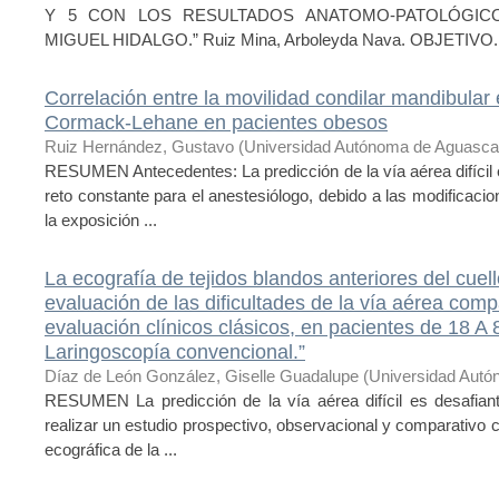
Y 5 CON LOS RESULTADOS ANATOMO-PATOLÓGICO
MIGUEL HIDALGO.” Ruiz Mina, Arboleyda Nava. OBJETIVO. De
Correlación entre la movilidad condilar mandibular 
Cormack-Lehane en pacientes obesos
Ruiz Hernández, Gustavo
(
Universidad Autónoma de Aguascal
RESUMEN Antecedentes: La predicción de la vía aérea difícil
reto constante para el anestesiólogo, debido a las modificaci
la exposición ...
La ecografía de tejidos blandos anteriores del cue
evaluación de las dificultades de la vía aérea co
evaluación clínicos clásicos, en pacientes de 18 A
Laringoscopía convencional.”
Díaz de León González, Giselle Guadalupe
(
Universidad Autó
RESUMEN La predicción de la vía aérea difícil es desafiante
realizar un estudio prospectivo, observacional y comparativo 
ecográfica de la ...