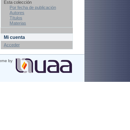
Esta colección
Por fecha de publicación
Autores
Títulos
Materias
Mi cuenta
Acceder
eme by