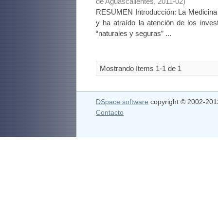
de Aguascalientes
,
2011-02
)
RESUMEN Introducción: La Medicina a
y ha atraído la atención de los inve
“naturales y seguras” ...
Mostrando ítems 1-1 de 1
DSpace software
copyright © 2002-20
Contacto