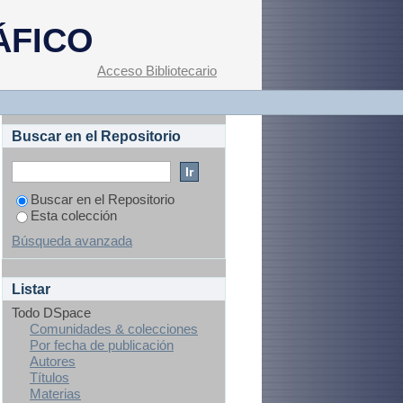
ría Guadalupe"
ÁFICO
Acceso Bibliotecario
Buscar en el Repositorio
Buscar en el Repositorio
Esta colección
Búsqueda avanzada
Listar
Todo DSpace
Comunidades & colecciones
Por fecha de publicación
Autores
Títulos
Materias