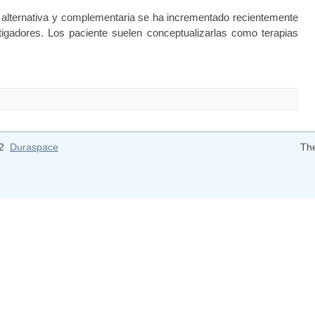
lternativa y complementaria se ha incrementado recientemente
stigadores. Los paciente suelen conceptualizarlas como terapias
12
Duraspace
Th