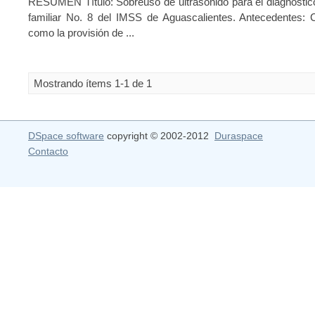
RESUMEN Título: Sobreuso de ultrasonido para el diagnóstico 
familiar No. 8 del IMSS de Aguascalientes. Antecedentes: C
como la provisión de ...
Mostrando ítems 1-1 de 1
DSpace software
copyright © 2002-2012
Duraspace
Contacto