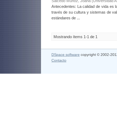
Salcedo Muñoz, Joana
(
Universidad 
Antecedentes: La calidad de vida es l
través de su cultura y sistemas de va
estándares de ...
Mostrando ítems 1-1 de 1
DSpace software
copyright © 2002-20
Contacto