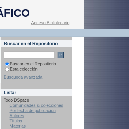
"
ÁFICO
Acceso Bibliotecario
Buscar en el Repositorio
Buscar en el Repositorio
Esta colección
Búsqueda avanzada
Listar
Todo DSpace
Comunidades & colecciones
Por fecha de publicación
Autores
Títulos
Materias