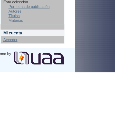
Esta colección
Por fecha de publicación
Autores
Títulos
Materias
Mi cuenta
Acceder
eme by