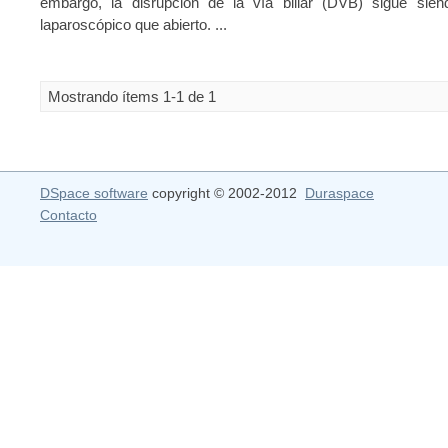
embargo, la disrupción de la vía biliar (DVB) sigue sie
laparoscópico que abierto. ...
Mostrando ítems 1-1 de 1
DSpace software
copyright © 2002-2012
Duraspace
Contacto