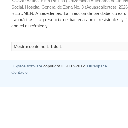
Salazar Acuña, Elisa Paulina
(
Universidad Autónoma de Aguasc
Social, Hospital General de Zona No. 3 (Aguascalientes)
,
2026
RESUMEN: Antecedentes: La infección de pie diabético es u
traumáticas. La presencia de bacterias multirresistentes y f
control glucémico y ...
Mostrando ítems 1-1 de 1
DSpace software
copyright © 2002-2012
Duraspace
Contacto