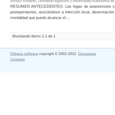
Arroyo Rodarte, Leonardo Agassini
(
Universidad Autónoma de
RESUMEN ANTECEDENTES: Las fugas de anastomosis suelen
postoperatorios, asociándose a infección local, diseminaci
mortalidad que puede alcanzar el ...
Mostrando ítems 1-1 de 1
DSpace software
copyright © 2002-2012
Duraspace
Contacto