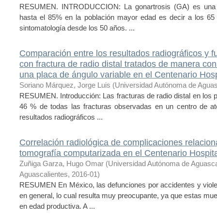
RESUMEN. INTRODUCCION: La gonartrosis (GA) es una pat
hasta el 85% en la población mayor edad es decir a los 65
sintomatología desde los 50 años. ...
Comparación entre los resultados radiográficos y f
con fractura de radio distal tratados de manera co
una placa de ángulo variable en el Centenario Hosp
Soriano Márquez, Jorge Luis
(
Universidad Autónoma de Aguas
RESUMEN. Introducción: Las fracturas de radio distal en los p
46 % de todas las fracturas observadas en un centro de ate
resultados radiográficos ...
Correlación radiológica de complicaciones relacion
tomografía computarizada en el Centenario Hospita
Zuñiga Garza, Hugo Omar
(
Universidad Autónoma de Aguasca
Aguascalientes
,
2016-01
)
RESUMEN En México, las defunciones por accidentes y violenc
en general, lo cual resulta muy preocupante, ya que estas mu
en edad productiva. A ...