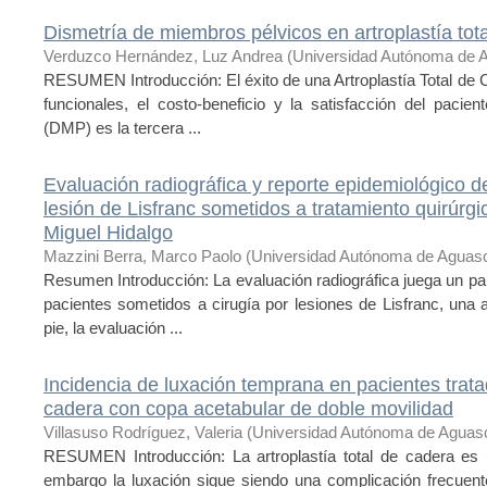
Dismetría de miembros pélvicos en artroplastía tot
Verduzco Hernández, Luz Andrea
(
Universidad Autónoma de A
RESUMEN Introducción: El éxito de una Artroplastía Total de 
funcionales, el costo-beneficio y la satisfacción del paci
(DMP) es la tercera ...
Evaluación radiográfica y reporte epidemiológico d
lesión de Lisfranc sometidos a tratamiento quirúrgi
Miguel Hidalgo
Mazzini Berra, Marco Paolo
(
Universidad Autónoma de Aguasc
Resumen Introducción: La evaluación radiográfica juega un pap
pacientes sometidos a cirugía por lesiones de Lisfranc, una a
pie, la evaluación ...
Incidencia de luxación temprana en pacientes tratad
cadera con copa acetabular de doble movilidad
Villasuso Rodríguez, Valeria
(
Universidad Autónoma de Aguasc
RESUMEN Introducción: La artroplastía total de cadera es u
embargo la luxación sigue siendo una complicación frecuente