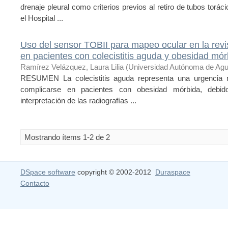
drenaje pleural como criterios previos al retiro de tubos torá
el Hospital ...
Uso del sensor TOBII para mapeo ocular en la rev
en pacientes con colecistitis aguda y obesidad mór
Ramírez Velázquez, Laura Lilia
(
Universidad Autónoma de Agu
RESUMEN La colecistitis aguda representa una urgencia
complicarse en pacientes con obesidad mórbida, debido
interpretación de las radiografías ...
Mostrando ítems 1-2 de 2
DSpace software
copyright © 2002-2012
Duraspace
Contacto