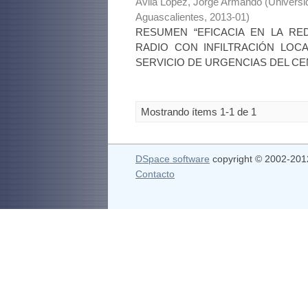
Ávila López, Jorge Armando
(
Universi
Aguascalientes
,
2013-01
)
RESUMEN “EFICACIA EN LA RE
RADIO CON INFILTRACIÓN LOC
SERVICIO DE URGENCIAS DEL CENT
Mostrando ítems 1-1 de 1
DSpace software
copyright © 2002-20
Contacto