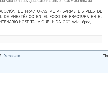
dad Autónoma de AguascalientesUniversidad Autónoma de
DUCCIÓN DE FRACTURAS METAFISARIAS DISTALES DE
AL DE ANESTÉSICO EN EL FOCO DE FRACTURA EN EL
ENARIO HOSPITAL MIGUEL HIDALGO”. Ávila López, ...
12
Duraspace
Th