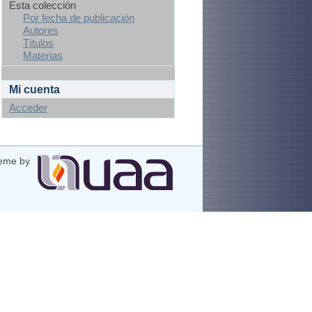
Esta colección
Por fecha de publicación
Autores
Títulos
Materias
Mi cuenta
Acceder
eme by