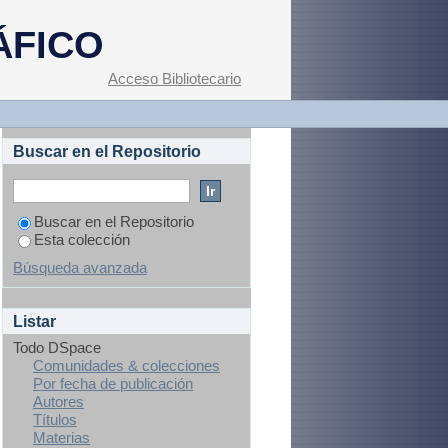
turas"
ÁFICO
Acceso Bibliotecario
Buscar en el Repositorio
Buscar en el Repositorio
Esta colección
Búsqueda avanzada
Listar
Todo DSpace
Comunidades & colecciones
Por fecha de publicación
Autores
Títulos
Materias