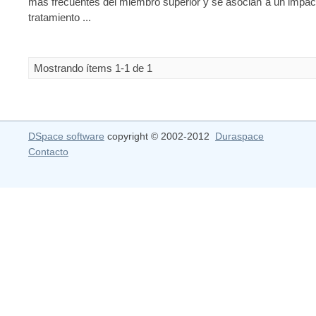
más frecuentes del miembro superior y se asocian a un impacto
tratamiento ...
Mostrando ítems 1-1 de 1
DSpace software
copyright © 2002-2012
Duraspace
Contacto