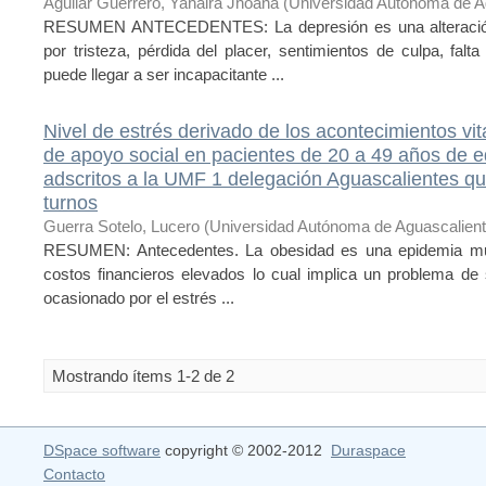
Aguilar Guerrero, Yahaira Jhoana
(
Universidad Autónoma de A
RESUMEN ANTECEDENTES: La depresión es una alteración 
por tristeza, pérdida del placer, sentimientos de culpa, fal
puede llegar a ser incapacitante ...
Nivel de estrés derivado de los acontecimientos vit
de apoyo social en pacientes de 20 a 49 años de 
adscritos a la UMF 1 delegación Aguascalientes 
turnos
Guerra Sotelo, Lucero
(
Universidad Autónoma de Aguascalien
RESUMEN: Antecedentes. La obesidad es una epidemia multi
costos financieros elevados lo cual implica un problema de sa
ocasionado por el estrés ...
Mostrando ítems 1-2 de 2
DSpace software
copyright © 2002-2012
Duraspace
Contacto