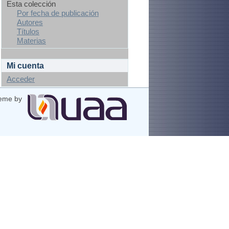
Esta colección
Por fecha de publicación
Autores
Títulos
Materias
Mi cuenta
Acceder
eme by