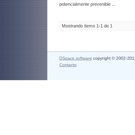
potencialmente prevenible ...
Mostrando ítems 1-1 de 1
DSpace software
copyright © 2002-20
Contacto