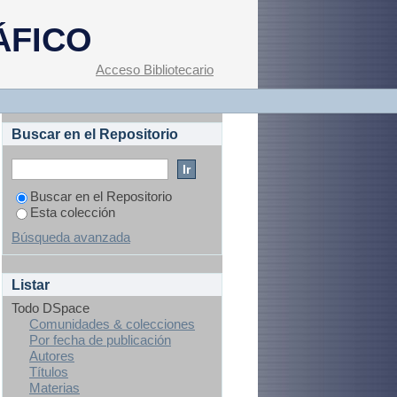
lientes"
ÁFICO
Acceso Bibliotecario
Buscar en el Repositorio
Buscar en el Repositorio
Esta colección
Búsqueda avanzada
Listar
Todo DSpace
Comunidades & colecciones
Por fecha de publicación
Autores
Títulos
Materias