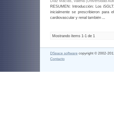
Díaz Macías, Valeria
(
Universidad Au
RESUMEN: Introducción: Los iSGLT2
inicialmente se prescribieron para 
cardiovascular y renal también ...
Mostrando ítems 1-1 de 1
DSpace software
copyright © 2002-20
Contacto