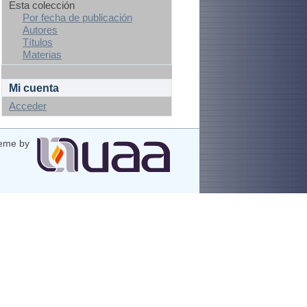
Esta colección
Por fecha de publicación
Autores
Títulos
Materias
Mi cuenta
Acceder
eme by