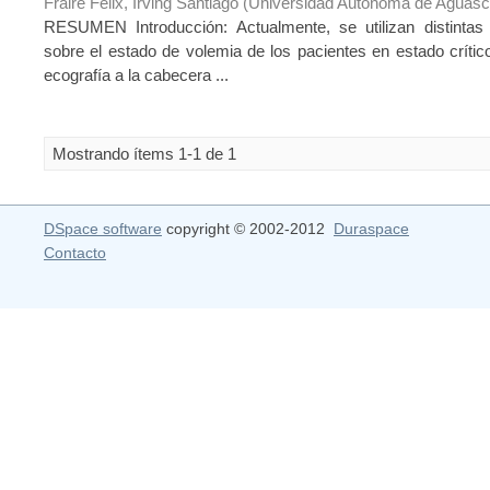
Fraire Félix, Irving Santiago
(
Universidad Autónoma de Aguasc
RESUMEN Introducción: Actualmente, se utilizan distintas
sobre el estado de volemia de los pacientes en estado crítico
ecografía a la cabecera ...
Mostrando ítems 1-1 de 1
DSpace software
copyright © 2002-2012
Duraspace
Contacto