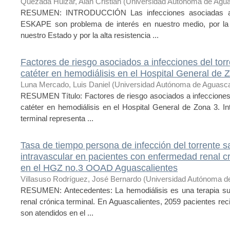
Quezada Huizar, Alan Cristian
(
Universidad Autónoma de Agua
RESUMEN: INTRODUCCIÓN Las infecciones asociadas a ca
ESKAPE son problema de interés en nuestro medio, por la a
nuestro Estado y por la alta resistencia ...
Factores de riesgo asociados a infecciones del to
catéter en hemodiálisis en el Hospital General de 
Luna Mercado, Luis Daniel
(
Universidad Autónoma de Aguasca
RESUMEN Título: Factores de riesgo asociados a infecciones 
catéter en hemodiálisis en el Hospital General de Zona 3. I
terminal representa ...
Tasa de tiempo persona de infección del torrente s
intravascular en pacientes con enfermedad renal c
en el HGZ no.3 OOAD Aguascalientes
Villasuso Rodríguez, José Bernardo
(
Universidad Autónoma d
RESUMEN: Antecedentes: La hemodiálisis es una terapia sus
renal crónica terminal. En Aguascalientes, 2059 pacientes rec
son atendidos en el ...