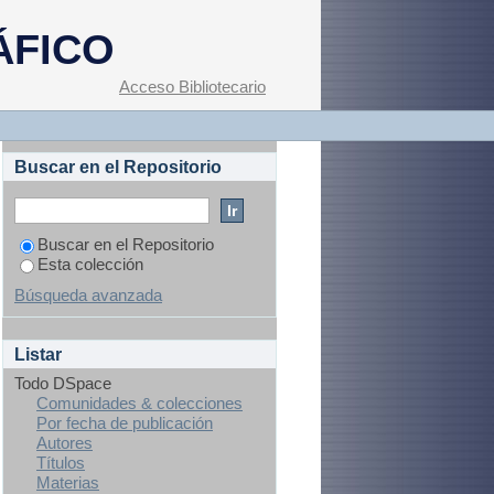
 nutricionales"
ÁFICO
Acceso Bibliotecario
Buscar en el Repositorio
Buscar en el Repositorio
Esta colección
Búsqueda avanzada
Listar
Todo DSpace
Comunidades & colecciones
Por fecha de publicación
Autores
Títulos
Materias