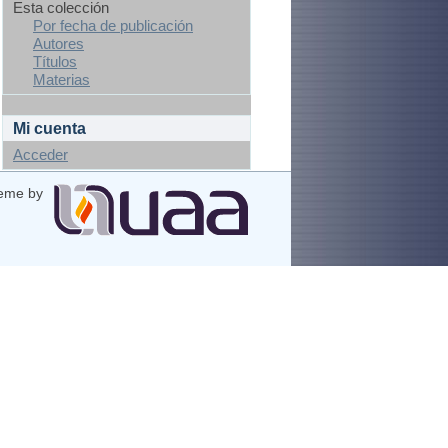
Esta colección
Por fecha de publicación
Autores
Títulos
Materias
Mi cuenta
Acceder
eme by