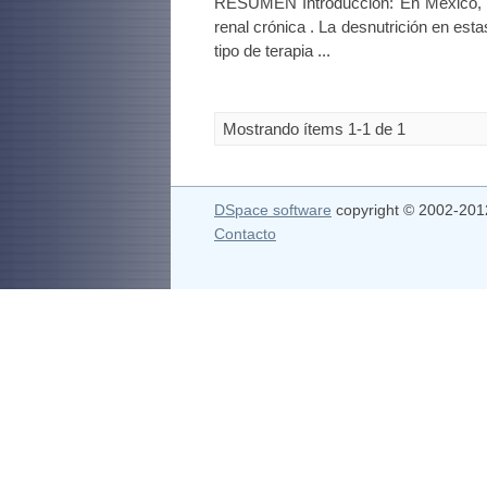
RESUMEN Introducción: En México, e
renal crónica . La desnutrición en est
tipo de terapia ...
Mostrando ítems 1-1 de 1
DSpace software
copyright © 2002-20
Contacto