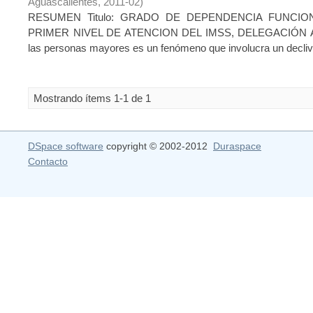
Aguascalientes
,
2011-02
)
RESUMEN Titulo: GRADO DE DEPENDENCIA FUNCI
PRIMER NIVEL DE ATENCION DEL IMSS, DELEGACIÓN A
las personas mayores es un fenómeno que involucra un declive 
Mostrando ítems 1-1 de 1
DSpace software
copyright © 2002-2012
Duraspace
Contacto