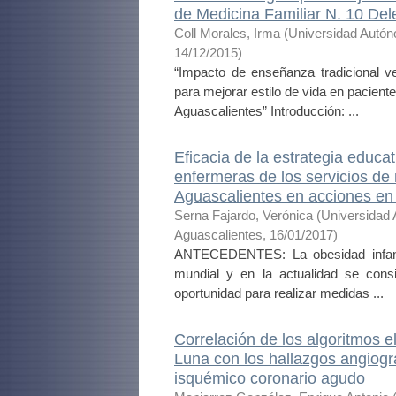
de Medicina Familiar N. 10 Del
Coll Morales, Irma
(
Universidad Autón
14/12/2015
)
“Impacto de enseñanza tradicional v
para mejorar estilo de vida en pacien
Aguascalientes” Introducción: ...
Eficacia de la estrategia educ
enfermeras de los servicios de
Aguascalientes en acciones en
Serna Fajardo, Verónica
(
Universidad
Aguascalientes
,
16/01/2017
)
ANTECEDENTES: La obesidad infanti
mundial y en la actualidad se cons
oportunidad para realizar medidas ...
Correlación de los algoritmos e
Luna con los hallazgos angiográ
isquémico coronario agudo