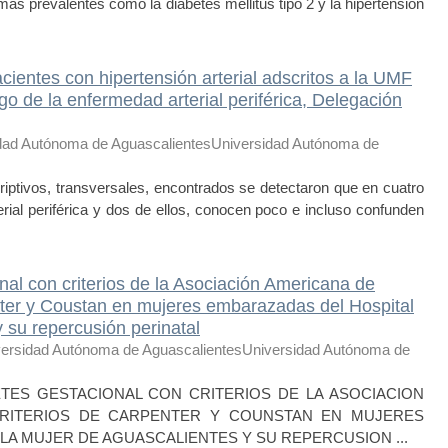
s prevalentes como la diabetes mellitus tipo 2 y la hipertensión
cientes con hipertensión arterial adscritos a la UMF
sgo de la enfermedad arterial periférica, Delegación
dad Autónoma de AguascalientesUniversidad Autónoma de
ivos, transversales, encontrados se detectaron que en cuatro
ial periférica y dos de ellos, conocen poco e incluso confunden
nal con criterios de la Asociación Americana de
nter y Coustan en mujeres embarazadas del Hospital
 su repercusión perinatal
ersidad Autónoma de AguascalientesUniversidad Autónoma de
TES GESTACIONAL CON CRITERIOS DE LA ASOCIACION
CRITERIOS DE CARPENTER Y COUNSTAN EN MUJERES
LA MUJER DE AGUASCALIENTES Y SU REPERCUSION ...