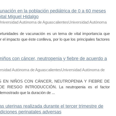
nación en la población pediátrica de 0 a 60 meses
tal Miguel Hidalgo
Universidad Autónoma de AguascalientesUniversidad Autónoma
unidades de vacunación es un tema de vital importancia que
 el impacto que éste conlleva, por lo que los principales factores
 niños con cáncer, neutropenia y fiebre de acuerdo a
ersidad Autónoma de AguascalientesUniversidad Autónoma de
S EN NIÑOS CON CÁNCER, NEUTROPENIA Y FIEBRE DE
 RIESGO INTRODUCCIÓN. La neutropenia es el factor
emostrado que la duración de ...
as uterinas realizada durante el tercer trimestre de
ndiciones perinatales adversas