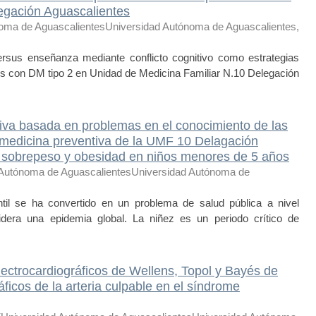
egación Aguascalientes
oma de AguascalientesUniversidad Autónoma de Aguascalientes
,
ersus enseñanza mediante conflicto cognitivo como estrategias
tes con DM tipo 2 en Unidad de Medicina Familiar N.10 Delegación
ativa basada en problemas en el conocimiento de las
 medicina preventiva de la UMF 10 Delagación
 sobrepeso y obesidad en niños menores de 5 años
 Autónoma de AguascalientesUniversidad Autónoma de
l se ha convertido en un problema de salud pública a nivel
idera una epidemia global. La niñez es un periodo crítico de
lectrocardiográficos de Wellens, Topol y Bayés de
ficos de la arteria culpable en el síndrome