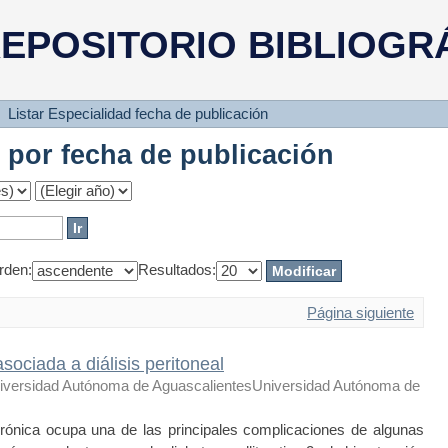
d por fecha de publicación
EPOSITORIO BIBLIOGR
Listar Especialidad fecha de publicación
d por fecha de publicación
rden:
Resultados:
Página siguiente
asociada a diálisis peritoneal
iversidad Autónoma de AguascalientesUniversidad Autónoma de
nica ocupa una de las principales complicaciones de algunas