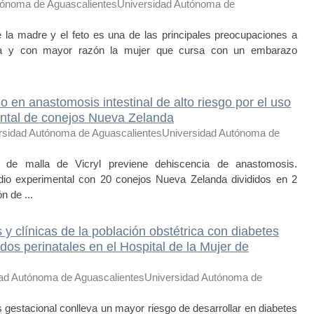
tónoma de AguascalientesUniversidad Autónoma de
e la madre y el feto es una de las principales preocupaciones a
da y con mayor razón la mujer que cursa con un embarazo
o en anastomosis intestinal de alto riesgo por el uso
ntal de conejos Nueva Zelanda
rsidad Autónoma de AguascalientesUniversidad Autónoma de
de malla de Vicryl previene dehiscencia de anastomosis.
o experimental con 20 conejos Nueva Zelanda divididos en 2
n de ...
 y clínicas de la población obstétrica con diabetes
ados perinatales en el Hospital de la Mujer de
ad Autónoma de AguascalientesUniversidad Autónoma de
stacional conlleva un mayor riesgo de desarrollar en diabetes