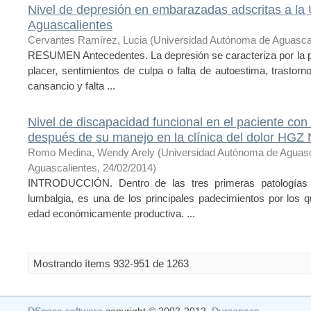
Nivel de depresión en embarazadas adscritas a la
Aguascalientes
Cervantes Ramírez, Lucia
(
Universidad Autónoma de Aguasca
RESUMEN Antecedentes. La depresión se caracteriza por la pre
placer, sentimientos de culpa o falta de autoestima, trastorn
cansancio y falta ...
Nivel de discapacidad funcional en el paciente con
después de su manejo en la clínica del dolor HGZ
Romo Medina, Wendy Arely
(
Universidad Autónoma de Aguasc
Aguascalientes
,
24/02/2014
)
INTRODUCCIÓN. Dentro de las tres primeras patologías 
lumbalgia, es una de los principales padecimientos por los 
edad económicamente productiva. ...
Mostrando ítems 932-951 de 1263