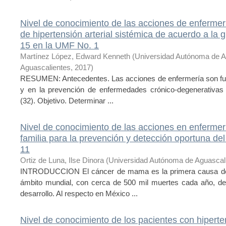
Nivel de conocimiento de las acciones de enferme
de hipertensión arterial sistémica de acuerdo a la 
15 en la UMF No. 1
Martínez López, Edward Kenneth
(
Universidad Autónoma de A
Aguascalientes
,
2017
)
RESUMEN: Antecedentes. Las acciones de enfermería son fun
y en la prevención de enfermedades crónico-degenerativas c
(32). Objetivo. Determinar ...
Nivel de conocimiento de las acciones en enfermer
familia para la prevención y detección oportuna d
11
Ortiz de Luna, Ilse Dinora
(
Universidad Autónoma de Aguascal
INTRODUCCION El cáncer de mama es la primera causa de m
ámbito mundial, con cerca de 500 mil muertes cada año, de
desarrollo. Al respecto en México ...
Nivel de conocimiento de los pacientes con hiperten