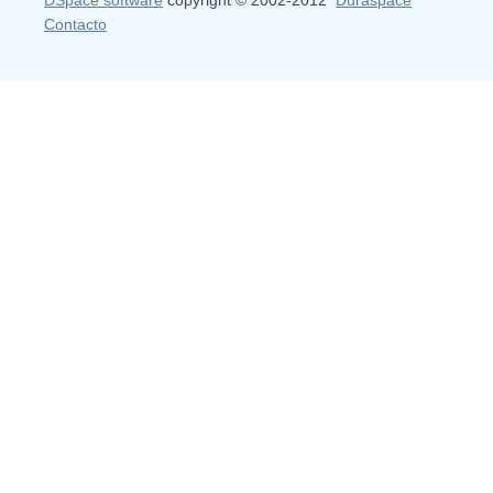
DSpace software
copyright © 2002-2012
Duraspace
Contacto