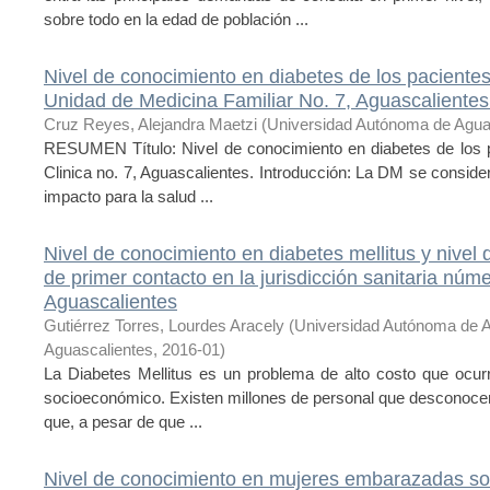
sobre todo en la edad de población ...
Nivel de conocimiento en diabetes de los pacientes 
Unidad de Medicina Familiar No. 7, Aguascaliente
Cruz Reyes, Alejandra Maetzi
(
Universidad Autónoma de Agua
RESUMEN Título: Nivel de conocimiento en diabetes de los pa
Clinica no. 7, Aguascalientes. Introducción: La DM se consi
impacto para la salud ...
Nivel de conocimiento en diabetes mellitus y nivel 
de primer contacto en la jurisdicción sanitaria núm
Aguascalientes
Gutiérrez Torres, Lourdes Aracely
(
Universidad Autónoma de 
Aguascalientes
,
2016-01
)
La Diabetes Mellitus es un problema de alto costo que ocurr
socioeconómico. Existen millones de personal que desconocen
que, a pesar de que ...
Nivel de conocimiento en mujeres embarazadas so