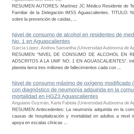
RESUMEN AUTORES: Martínez JC Médico Residente de Terce
Familiar de la Delegación IMSS Aguascalientes. TITULO: N
sobre la prevención de caídas, ...
Nivel de consumo de alcohol en residentes de medi
No. 1 en Aguascalientes
García López, Andrea Samantha
(
Universidad Autónoma de A
RESUMEN “NIVEL DE CONSUMO DE ALCOHOL EN RE
ADSCRITOS A LA UMF NO. 1 EN AGUASCALIENTES”. Introdu
planeta tierra tres millones de fallecimientos cada con ...
Nivel de consumo máximo de oxígeno modificado 
con diagnóstico de neumonía adquirida en la comun
mortalidad en HGZ3 Aguascalientes
Anguiano Guzmán, Karla Fabiola
(
Universidad Autónoma de A
RESUMEN Antecedentes: La neumonía adquirida en la comun
causas de hospitalización y mortalidad en adultos a nivel m
apoya en escalas clínicas ...