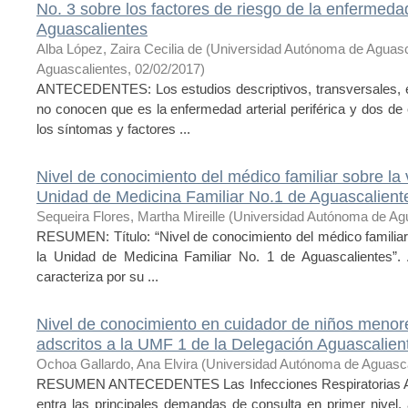
No. 3 sobre los factores de riesgo de la enfermedad
Aguascalientes
Alba López, Zaira Cecilia de
(
Universidad Autónoma de Aguasc
Aguascalientes
,
02/02/2017
)
ANTECEDENTES: Los estudios descriptivos, transversales, e
no conocen que es la enfermedad arterial periférica y dos de
los síntomas y factores ...
Nivel de conocimiento del médico familiar sobre la v
Unidad de Medicina Familiar No.1 de Aguascalient
Sequeira Flores, Martha Mireille
(
Universidad Autónoma de Ag
RESUMEN: Título: “Nivel de conocimiento del médico familiar s
la Unidad de Medicina Familiar No. 1 de Aguascalientes”. A
caracteriza por su ...
Nivel de conocimiento en cuidador de niños menor
adscritos a la UMF 1 de la Delegación Aguascalien
Ochoa Gallardo, Ana Elvira
(
Universidad Autónoma de Aguasca
RESUMEN ANTECEDENTES Las Infecciones Respiratorias Ag
entra las principales demandas de consulta en primer nivel,