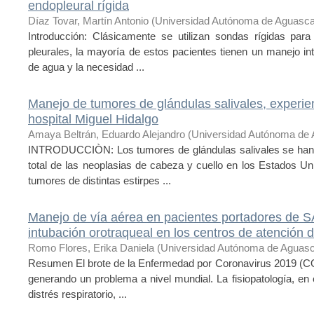
endopleural rígida
Díaz Tovar, Martín Antonio
(
Universidad Autónoma de Aguasca
Introducción: Clásicamente se utilizan sondas rígidas pa
pleurales, la mayoría de estos pacientes tienen un manejo intra
de agua y la necesidad ...
Manejo de tumores de glándulas salivales, experie
hospital Miguel Hidalgo
Amaya Beltrán, Eduardo Alejandro
(
Universidad Autónoma de 
INTRODUCCIÒN: Los tumores de glándulas salivales se han d
total de las neoplasias de cabeza y cuello en los Estados 
tumores de distintas estirpes ...
Manejo de vía aérea en pacientes portadores de 
intubación orotraqueal en los centros de atención 
Romo Flores, Erika Daniela
(
Universidad Autónoma de Aguasc
Resumen El brote de la Enfermedad por Coronavirus 2019 (
generando un problema a nivel mundial. La fisiopatología, e
distrés respiratorio, ...