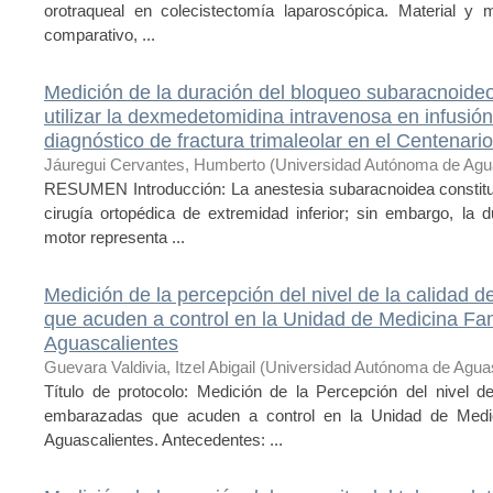
orotraqueal en colecistectomía laparoscópica. Material y
comparativo, ...
Medición de la duración del bloqueo subaracnoideo
utilizar la dexmedetomidina intravenosa en infusió
diagnóstico de fractura trimaleolar en el Centenari
Jáuregui Cervantes, Humberto
(
Universidad Autónoma de Agu
RESUMEN Introducción: La anestesia subaracnoidea constituy
cirugía ortopédica de extremidad inferior; sin embargo, la d
motor representa ...
Medición de la percepción del nivel de la calidad 
que acuden a control en la Unidad de Medicina Fa
Aguascalientes
Guevara Valdivia, Itzel Abigail
(
Universidad Autónoma de Aguas
Título de protocolo: Medición de la Percepción del nivel d
embarazadas que acuden a control en la Unidad de Medi
Aguascalientes. Antecedentes: ...