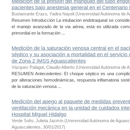
Medición de la presión del manguito del tubo endot
pacientes bajo anestesia general en el Centenario 
Bustamante Erazo, Yadira Nayeli
(
Universidad Autónoma de A
Resumen Introducción La intubacion endotraqueal se conside
el manejo avanzado de la via aérea, esta es utilizada como
primordial en la formación ...
Medición de la saturación venosa central en el pa
séptico y su asociación a mortalidad en el servicio
de Zona 2 IMSS Aguascalientes
Vázquez Palagot, Claudio Alberto
(
Universidad Autónoma de A
RESUMEN Antecedentes: El choque séptico es una complicac
por alteraciones hemodinámicas, respuesta inflamatoria sist
de la saturación venosa ...
Medición del apego al paquete de medidas prevent
ventilación mecánica en la unidad de cuidados inte
Hospital Miguel Hidalgo
Verde Solís, Julieta Jazmín
(
Universidad Autónoma de Aguasc
Aguascalientes
,
30/01/2017
)