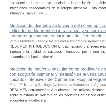
Introducción: La neumonía asociada a la ventilación mecáni
infecciones nosocomiales de la terapia intensiva. Esta afec
intubados, siendo una ...
Medición del diámetro de la vaina del nervio óptic
indicador de hipertensión intracraneal y su correlaci
intraparenquimatoso en pacientes del Centenario H
Varela Martínez, Eliseo
(
Universidad Autónoma de Aguascalie
RESUMEN INTRODUCCION El traumatismo craneoencefálico 
ingreso a la unidad de cuidados intensivos, por lo que los
encaminados hacia evitar el ...
Medición del pedículo vascular como predictor de 
con ecografía pulmonar y medición de la vena cava 
cuidados intensivos del Centenario Hospital Miguel
Fraire Félix, Irving Santiago
(
Universidad Autónoma de Aguasc
RESUMEN Introducción: Actualmente, se utilizan distintas
sobre el estado de volemia de los pacientes en estado crítico
ecografía a la cabecera ...