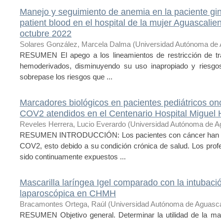
Manejo y seguimiento de anemia en la paciente gin
patient blood en el hospital de la mujer Aguascalien
octubre 2022
Solares González, Marcela Dalma
(
Universidad Autónoma de 
RESUMEN El apego a los lineamientos de restricción de tr
hemoderivados, disminuyendo su uso inapropiado y riesgos
sobrepase los riesgos que ...
Marcadores biológicos en pacientes pediátricos 
COV2 atendidos en el Centenario Hospital Miguel 
Reveles Herrera, Lucio Everardo
(
Universidad Autónoma de A
RESUMEN INTRODUCCIÓN: Los pacientes con cáncer han si
COV2, esto debido a su condición crónica de salud. Los profe
sido continuamente expuestos ...
Mascarilla laríngea Igel comparado con la intubaci
laparoscópica en CHMH
Bracamontes Ortega, Raúl
(
Universidad Autónoma de Aguasca
RESUMEN Objetivo general. Determinar la utilidad de la masca