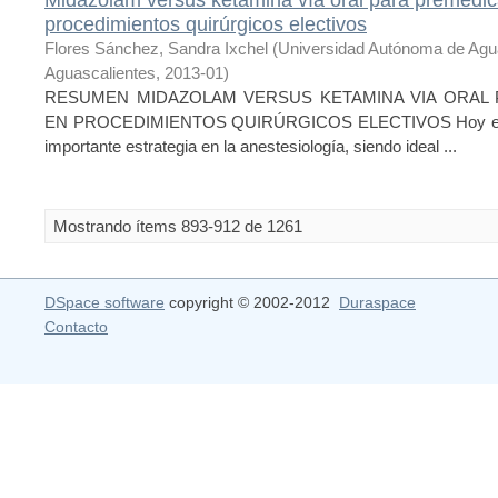
procedimientos quirúrgicos electivos
Flores Sánchez, Sandra Ixchel
(
Universidad Autónoma de Agu
Aguascalientes
,
2013-01
)
RESUMEN MIDAZOLAM VERSUS KETAMINA VIA ORAL 
EN PROCEDIMIENTOS QUIRÚRGICOS ELECTIVOS Hoy en día 
importante estrategia en la anestesiología, siendo ideal ...
Mostrando ítems 893-912 de 1261
DSpace software
copyright © 2002-2012
Duraspace
Contacto