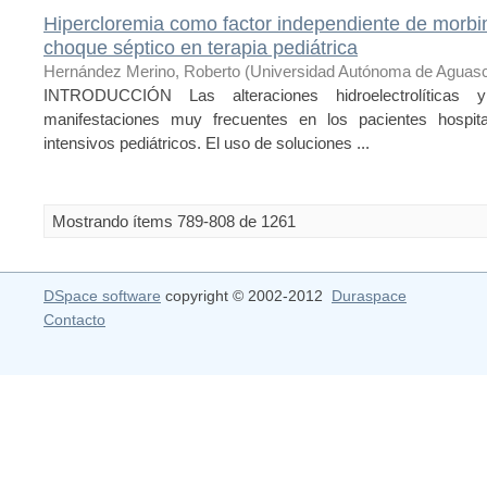
Hipercloremia como factor independiente de morbim
choque séptico en terapia pediátrica
Hernández Merino, Roberto
(
Universidad Autónoma de Aguasc
INTRODUCCIÓN Las alteraciones hidroelectrolíticas 
manifestaciones muy frecuentes en los pacientes hospit
intensivos pediátricos. El uso de soluciones ...
Mostrando ítems 789-808 de 1261
DSpace software
copyright © 2002-2012
Duraspace
Contacto