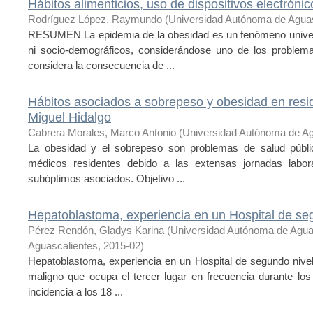
Hábitos alimenticios, uso de dispositivos electrónico
Rodríguez López, Raymundo
(
Universidad Autónoma de Aguas
RESUMEN La epidemia de la obesidad es un fenómeno univers
ni socio-demográficos, considerándose uno de los problem
considera la consecuencia de ...
Hábitos asociados a sobrepeso y obesidad en resid
Miguel Hidalgo
Cabrera Morales, Marco Antonio
(
Universidad Autónoma de Ag
La obesidad y el sobrepeso son problemas de salud públic
médicos residentes debido a las extensas jornadas labora
subóptimos asociados. Objetivo ...
Hepatoblastoma, experiencia en un Hospital de se
Pérez Rendón, Gladys Karina
(
Universidad Autónoma de Agua
Aguascalientes
,
2015-02
)
Hepatoblastoma, experiencia en un Hospital de segundo nivel
maligno que ocupa el tercer lugar en frecuencia durante lo
incidencia a los 18 ...