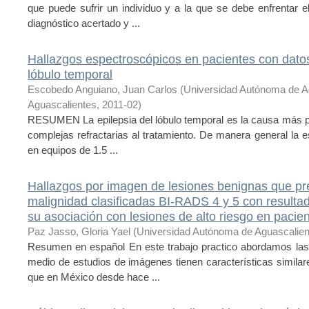
que puede sufrir un individuo y a la que se debe enfrentar 
diagnóstico acertado y ...
Hallazgos espectroscópicos en pacientes con datos 
lóbulo temporal
Escobedo Anguiano, Juan Carlos
(
Universidad Autónoma de A
Aguascalientes
,
2011-02
)
RESUMEN La epilepsia del lóbulo temporal es la causa más pr
complejas refractarias al tratamiento. De manera general la
en equipos de 1.5 ...
Hallazgos por imagen de lesiones benignas que p
malignidad clasificadas BI-RADS 4 y 5 con result
su asociación con lesiones de alto riesgo en paci
Paz Jasso, Gloria Yael
(
Universidad Autónoma de Aguascalien
Resumen en español En este trabajo practico abordamos las
medio de estudios de imágenes tienen características similar
que en México desde hace ...