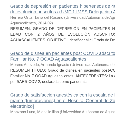
Grado de depresión en pacientes hipertensos de 4
de evolución adscritos a UMF 1 IMSS Delegación 
Herrera Ortiz, Tania del Rosario
(
Universidad Autónoma de Ag
Aguascalientes
,
2014-02
)
RESUMEN. GRADO DE DEPRESIÓN EN PACIENTES H
EDAD CON 2 AÑOS DE EVOLUCIÓN ADSCRITO
AGUASCALIENTES. OBJETIVO. Identificar si el Grado de Depr
Grado de disnea en pacientes post COVID adscrito
Familiar No. 7 OOAD Aguascalientes
Moreno Acevedo, Armando Ignacio
(
Universidad Autónoma de
RESUMEN TÍTULO: Grado de disnea en pacientes post-COV
Familiar No. 7 OOAD Aguascalientes. ANTECEDENTES: La e
por SARS-COV 2, declarada como pandemia ...
Grado de satisfacción anestésica con la escala de
mama (tumoraciones) en el Hospital General de Z
electrónico]
Manzano Luna, Michelle Ilian
(
Universidad Autónoma de Aguas