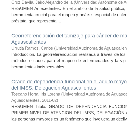
Cruz Dávila, Jairo Alejandro de la
(
Universidad Autónoma de A
RESUMEN Antecedentes: En el ámbito de la salud pública, 
herramienta crucial para el mapeo y análisis espacial de enf
próstata, que representa ...
Georreferenciación del tamizaje para cáncer de m
Aguascalientes
Urrutia Ramos, Carlos
(
Universidad Autónoma de Aguascalien
Introducción. La georreferenciación realizada a través de lo
métodos eficaces para el mapeo de enfermedades y la vigila
herramientas indispensables ...
Grado de dependencia funcional en el adulto mayor
del IMSS, Delegación Aguascalientes
Toscano Horta, Iris Lorena
(
Universidad Autónoma de Aguasca
Aguascalientes
,
2011-02
)
RESUMEN Titulo: GRADO DE DEPENDENCIA FUNCI
PRIMER NIVEL DE ATENCION DEL IMSS, DELEGACIÓN A
las personas mayores es un fenómeno que involucra un declive 