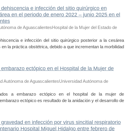
dehiscencia e infección del sitio quirúrgico en
rea en el periodo de enero 2022 – junio 2025 en el
entes
utónoma de AguascalientesHospital de la Mujer del Estado de
cia e infección del sitio quirúrgico posterior a la cesárea
en la práctica obstétrica, debido a que incrementan la morbilidad
 embarazo ectópico en el Hospital de la Mujer de
ad Autónoma de AguascalientesUniversidad Autónoma de
ados a embarazo ectópico en el hospital de la mujer de
razo ectópico es resultado de la anidación y el desarrollo de
ravedad en infección por virus sincitial respiratorio
tenario Hospital Miguel Hidalgo entre febrero de