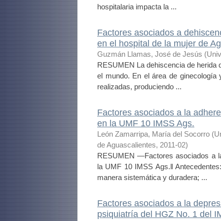
hospitalaria impacta la ...
Factores asociados a dehiscenc
en el hospital de la mujer de A
Guzmán Llamas, José de Jesús
(
Univ
RESUMEN La dehiscencia de herida qui
el mundo. En el área de ginecología 
realizadas, produciendo ...
Factores asociados a la adheren
en la UMF 10 IMSS Ags.
León Zamarripa, María del Socorro
(
U
de Aguascalientes
,
2011-02
)
RESUMEN ―Factores asociados a la ad
la UMF 10 IMSS Ags.‖ Antecedentes:
manera sistemática y duradera; ...
Factores asociados a la depres
psiquiatría del HGZ No. 1 del 