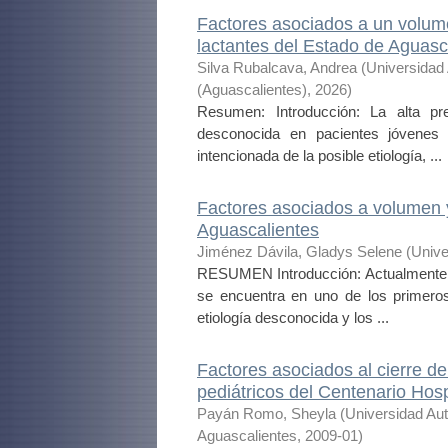
Factores asociados a un volum
lactantes del Estado de Aguasc
Silva Rubalcava, Andrea
(
Universidad
(Aguascalientes)
,
2026
)
Resumen: Introducción: La alta p
desconocida en pacientes jóvenes 
intencionada de la posible etiología, ...
Factores asociados a volumen y
Aguascalientes
Jiménez Dávila, Gladys Selene
(
Unive
RESUMEN Introducción: Actualmente, 
se encuentra en uno de los primero
etiología desconocida y los ...
Factores asociados al cierre de
pediátricos del Centenario Hosp
Payán Romo, Sheyla
(
Universidad Au
Aguascalientes
,
2009-01
)