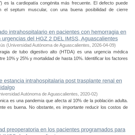
V) es la cardiopatía congénita más frecuente. El defecto puede
en el septum muscular, con una buena posibilidad de cierre
ado intrahospitalario en pacientes con hemorragia en
en urgencias del HGZ 2 DEL IMSS, Aguascalientes
sús
(
Universidad Autónoma de Aguascalientes
,
2026-04-09
)
gia de tubo digestivo alto (HTDA) es una urgencia médica
tre 10% y 25% y mortalidad de hasta 10%. Identificar los factores
 estancia intrahospitalaria post trasplante renal en
Hidalgo
niversidad Autónoma de Aguascalientes
,
2020-02
)
ónica es una pandemia que afecta al 10% de la población adulta.
ante es buena. No obstante, es importante reducir los costos de
ad preoperatoria en los pacientes programados para