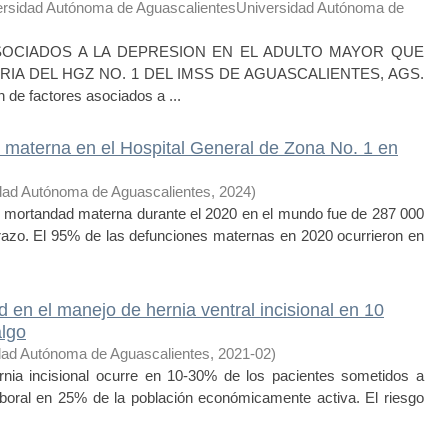
ersidad Autónoma de AguascalientesUniversidad Autónoma de
SOCIADOS A LA DEPRESION EN EL ADULTO MAYOR QUE
RIA DEL HGZ NO. 1 DEL IMSS DE AGUASCALIENTES, AGS.
ón de factores asociados a ...
 materna en el Hospital General de Zona No. 1 en
dad Autónoma de Aguascalientes
,
2024
)
mortandad materna durante el 2020 en el mundo fue de 287 000
azo. El 95% de las defunciones maternas en 2020 ocurrieron en
 en el manejo de hernia ventral incisional en 10
algo
dad Autónoma de Aguascalientes
,
2021-02
)
incisional ocurre en 10-30% de los pacientes sometidos a
boral en 25% de la población económicamente activa. El riesgo
.