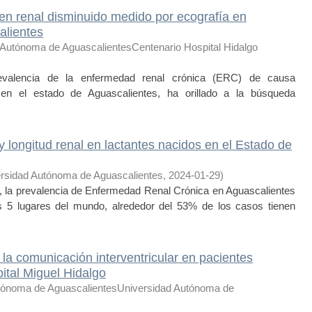
en renal disminuido medido por ecografía en
alientes
 Autónoma de AguascalientesCentenario Hospital Hidalgo
revalencia de la enfermedad renal crónica (ERC) de causa
en el estado de Aguascalientes, ha orillado a la búsqueda
 longitud renal en lactantes nacidos en el Estado de
rsidad Autónoma de Aguascalientes
,
2024-01-29
)
la prevalencia de Enfermedad Renal Crónica en Aguascalientes
s 5 lugares del mundo, alrededor del 53% de los casos tienen
 la comunicación interventricular en pacientes
ital Miguel Hidalgo
tónoma de AguascalientesUniversidad Autónoma de