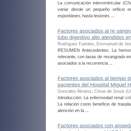
La comunicación interventricular (CI
variar desde un pequeño orificio 
espontáneo, hasta lesiones ...
Factores asociados al re sangr
tubo digestivo alto atendidos 
Rodríguez Fuentes, Emmanuel de Je
RESUMEN Antecedentes: La hemorra
relevante, con tasas de resangrado en
asociados a la recurrencia ...
Factores asociados al tiempo de
pacientes del Hospital Miguel 
González Álvarez, César de Jesús
(
U
Introducción: La enfermedad renal cr
La relación costo beneficio de traspl
atención en la ...
Factores asociados con ansied