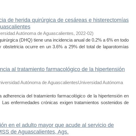
ia de herida quirúrgica de cesáreas e histerectomías
guascalientes
ersidad Autónoma de Aguascalientes
,
2022-02
)
rúrgica (DHQ) tiene una incidencia anual de 0.2% a 6% en todo
y obstetricia ocurre en un 3.6% a 29% del total de laparotomías
cia al tratamiento farmacológico de la hipertensión
niversidad Autónoma de AguascalientesUniversidad Autónoma
herencia del tratamiento farmacológico de la hipertensión en
 Las enfermedades crónicas exigen tratamientos sostenidos de
ión en el adulto mayor que acude al servicio de
IMSS de Aguascalientes, Ags.