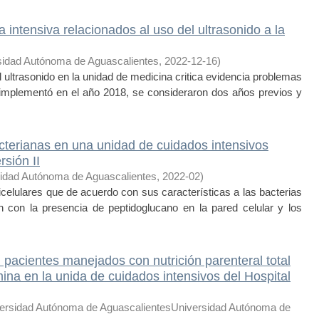
 intensiva relacionados al uso del ultrasonido a la
sidad Autónoma de Aguascalientes
,
2022-12-16
)
ltrasonido en la unidad de medicina critica evidencia problemas
 implementó en el año 2018, se consideraron dos años previos y
cterianas en una unidad de cuidados intensivos
sión II
idad Autónoma de Aguascalientes
,
2022-02
)
elulares que de acuerdo con sus características a las bacterias
ón con la presencia de peptidoglucano en la pared celular y los
 pacientes manejados con nutrición parenteral total
ina en la unida de cuidados intensivos del Hospital
ersidad Autónoma de AguascalientesUniversidad Autónoma de