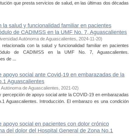
itución que presta servicios de salud, en las últimas dos décadas
 la salud y funcionalidad familiar en pacientes
 módulo de CADIMSS en la UMF No. 7, Aguascalientes
iversidad Autónoma de Aguascalientes
,
2024-11-20
)
lacionada con la salud y funcionalidad familiar en pacientes
 módulo de CADIMSS en la UMF No. 7, Aguascalientes.
s de ...
de apoyo social ante Covid-19 en embarazadas de la
o.1 Aguascalientes
d Autónoma de Aguascalientes
,
2021-02
)
percepción de apoyo social ante la COVID-19 en embarazadas
.1 Aguascalientes. Introducción. El embarazo es una condición
e apoyo social en pacientes con dolor crónico
na del dolor del Hospital General de Zona No.1