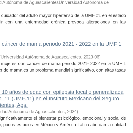
d Autónoma de AguascalientesUniversidad Autónoma de
 cuidador del adulto mayor hipertenso de la UMF #1 en el estado
ivir con una enfermedad crónica provoca alteraciones en las
n cáncer de mama periodo 2021 - 2022 en la UMF 1
(
Universidad Autónoma de Aguascalientes
,
2023-06
)
 mujeres con cáncer de mama periodo 2021- 2022 en la UMF 1
er de mama es un problema mundial significativo, con altas tasas
a 10 años de edad con epilepsia focal o generalizada
. 11 (UMF-11) en el Instituto Mexicano del Seguro
entes, Ags.
idad Autónoma de Aguascalientes
,
2024
)
gnificativamente el bienestar psicológico, emocional y social de
o, pocos estudios en México y América Latina abordan la calidad