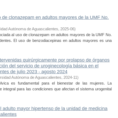
so de clonazepam en adultos mayores de la UMF No.
idad Autónoma de Aguascalientes
,
2025-06
)
ociada al uso de clonazepam en adultos mayores de la UMF No.
edentes. El uso de benzodiacepinas en adultos mayores es una
ntervenidas quirúrgicamente por prolapso de órganos
ación del servicio de uroginecología básica en el
ntes de julio 2023 - agosto 2024
rsidad Autónoma de Aguascalientes
,
2024-11
)
lvica es fundamental para el bienestar de las mujeres. La
 integral para las condiciones que afectan el sistema urogenital
el adulto mayor hipertenso de la unidad de medicina
alientes