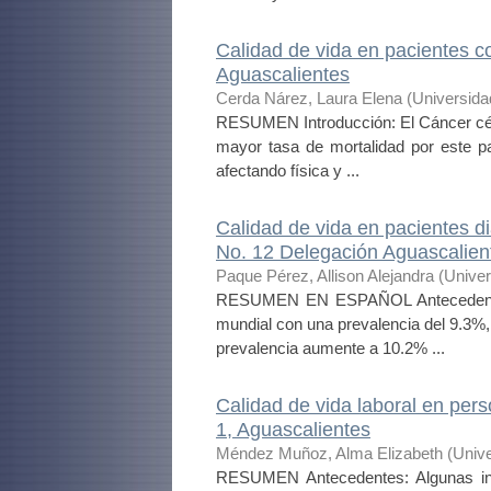
Calidad de vida en pacientes co
Aguascalientes
Cerda Nárez, Laura Elena
(
Universida
RESUMEN Introducción: El Cáncer cérv
mayor tasa de mortalidad por este p
afectando física y ...
Calidad de vida en pacientes di
No. 12 Delegación Aguascalien
Paque Pérez, Allison Alejandra
(
Univer
RESUMEN EN ESPAÑOL Antecedente: L
mundial con una prevalencia del 9.3%,
prevalencia aumente a 10.2% ...
Calidad de vida laboral en pe
1, Aguascalientes
Méndez Muñoz, Alma Elizabeth
(
Univ
RESUMEN Antecedentes: Algunas inv