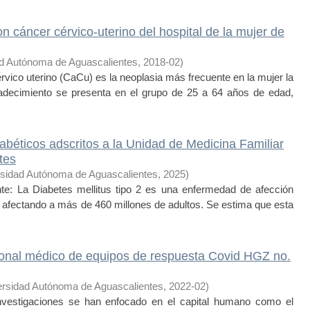
n cáncer cérvico-uterino del hospital de la mujer de
d Autónoma de Aguascalientes
,
2018-02
)
ico uterino (CaCu) es la neoplasia más frecuente en la mujer la
adecimiento se presenta en el grupo de 25 a 64 años de edad,
abéticos adscritos a la Unidad de Medicina Familiar
tes
sidad Autónoma de Aguascalientes
,
2025
)
a Diabetes mellitus tipo 2 es una enfermedad de afección
 afectando a más de 460 millones de adultos. Se estima que esta
rsonal médico de equipos de respuesta Covid HGZ no.
ersidad Autónoma de Aguascalientes
,
2022-02
)
estigaciones se han enfocado en el capital humano como el