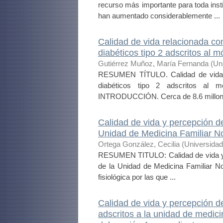
recurso más importante para toda inst
han aumentado considerablemente ...
Calidad de vida relacionada con
diabéticos tipo 2 adscritos al
Gutiérrez Muñoz, María Fernanda
(
Un
RESUMEN TÍTULO. Calidad de vida re
diabéticos tipo 2 adscritos al
INTRODUCCIÓN. Cerca de 8.6 millone
Calidad de vida y percepción 
Unidad de Medicina Familiar N
Ortega González, Cecilia
(
Universida
RESUMEN TITULO: Calidad de vida y 
de la Unidad de Medicina Familiar No
fisiológica por las que ...
Calidad de vida y percepción d
adscritos a la unidad de medici