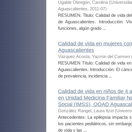
Ugalde Obregón, Carolina
(
Universida
Aguascalientes
,
2011-07
)
RESUMEN. Titulo: Calidad de vida del
de Aguascalientes. Introducción: V
funciones, algún grado ...
Calidad de vida en mujeres co
Aguascalientes
Vázquez Acosta, Yazmin del Carmen
RESUMEN Título: Calidad de vida en
Aguascalientes. Introducción: El cánc
de prevalencia, incidencia ...
Calidad de vida en niños de 4 
en Unidad Medicina Familiar No
Social (IMSS), OOAD Aguascali
González Rangel, Laura Itzel
(
Univers
Antecedentes: La epilepsia impacta si
los pacientes pediátricos, sin embarg
de vida y las ...