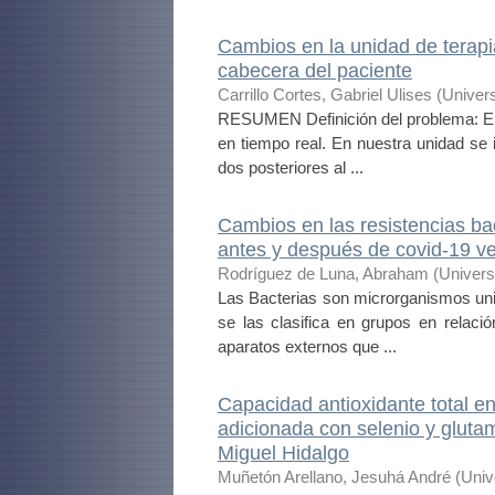
Cambios en la unidad de terapia
cabecera del paciente
Carrillo Cortes, Gabriel Ulises
(
Univer
RESUMEN Definición del problema: El u
en tiempo real. En nuestra unidad se
dos posteriores al ...
Cambios en las resistencias ba
antes y después de covid-19 ver
Rodríguez de Luna, Abraham
(
Univers
Las Bacterias son microrganismos unic
se las clasifica en grupos en relaci
aparatos externos que ...
Capacidad antioxidante total en
adicionada con selenio y glutam
Miguel Hidalgo
Muñetón Arellano, Jesuhá André
(
Univ