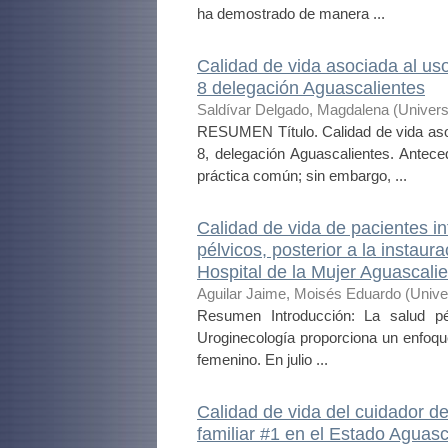
ha demostrado de manera ...
Calidad de vida asociada al u
8 delegación Aguascalientes
Saldívar Delgado, Magdalena
(
Univers
RESUMEN Título. Calidad de vida as
8, delegación Aguascalientes. Antec
práctica común; sin embargo, ...
Calidad de vida de pacientes i
pélvicos, posterior a la instaur
Hospital de la Mujer Aguascalie
Aguilar Jaime, Moisés Eduardo
(
Unive
Resumen Introducción: La salud pé
Uroginecología proporciona un enfoque
femenino. En julio ...
Calidad de vida del cuidador d
familiar #1 en el Estado Aguasc