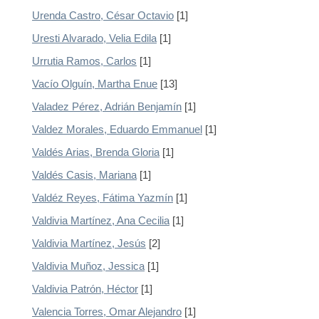
Urenda Castro, César Octavio
[1]
Uresti Alvarado, Velia Edila
[1]
Urrutia Ramos, Carlos
[1]
Vacío Olguín, Martha Enue
[13]
Valadez Pérez, Adrián Benjamín
[1]
Valdez Morales, Eduardo Emmanuel
[1]
Valdés Arias, Brenda Gloria
[1]
Valdés Casis, Mariana
[1]
Valdéz Reyes, Fátima Yazmín
[1]
Valdivia Martínez, Ana Cecilia
[1]
Valdivia Martínez, Jesús
[2]
Valdivia Muñoz, Jessica
[1]
Valdivia Patrón, Héctor
[1]
Valencia Torres, Omar Alejandro
[1]