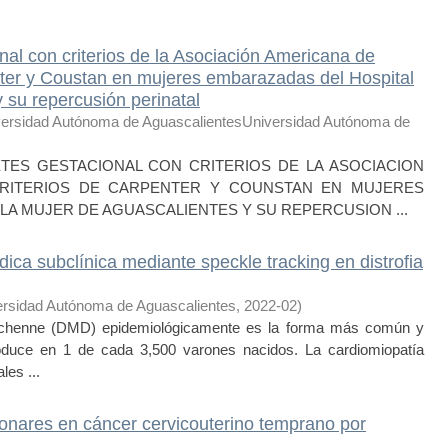
nal con criterios de la Asociación Americana de
nter y Coustan en mujeres embarazadas del Hospital
 su repercusión perinatal
ersidad Autónoma de AguascalientesUniversidad Autónoma de
TES GESTACIONAL CON CRITERIOS DE LA ASOCIACION
CRITERIOS DE CARPENTER Y COUNSTAN EN MUJERES
LA MUJER DE AGUASCALIENTES Y SU REPERCUSION ...
ica subclínica mediante speckle tracking en distrofia
ersidad Autónoma de Aguascalientes
,
2022-02
)
chenne (DMD) epidemiológicamente es la forma más común y
roduce en 1 de cada 3,500 varones nacidos. La cardiomiopatía
les ...
onares en cáncer cervicouterino temprano por