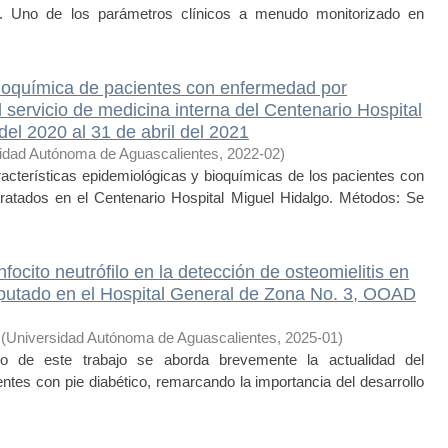
s. Uno de los parámetros clínicos a menudo monitorizado en
bioquímica de pacientes con enfermedad por
 servicio de medicina interna del Centenario Hospital
el 2020 al 31 de abril del 2021
idad Autónoma de Aguascalientes
,
2022-02
)
cterísticas epidemiológicas y bioquímicas de los pacientes con
ratados en el Centenario Hospital Miguel Hidalgo. Métodos: Se
focito neutrófilo en la detección de osteomielitis en
mputado en el Hospital General de Zona No. 3, OOAD
(
Universidad Autónoma de Aguascalientes
,
2025-01
)
 este trabajo se aborda brevemente la actualidad del
entes con pie diabético, remarcando la importancia del desarrollo