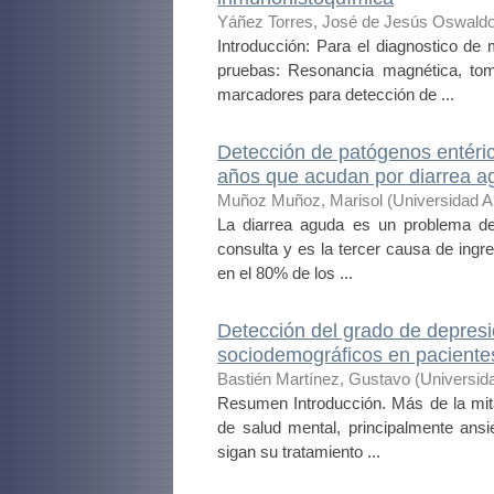
Yáñez Torres, José de Jesús Oswald
Introducción: Para el diagnostico de
pruebas: Resonancia magnética, tom
marcadores para detección de ...
Detección de patógenos entéri
años que acudan por diarrea ag
Muñoz Muñoz, Marisol
(
Universidad 
La diarrea aguda es un problema de
consulta y es la tercer causa de ingres
en el 80% de los ...
Detección del grado de depresió
sociodemográficos en pacientes
Bastién Martínez, Gustavo
(
Universid
Resumen Introducción. Más de la mi
de salud mental, principalmente ansi
sigan su tratamiento ...