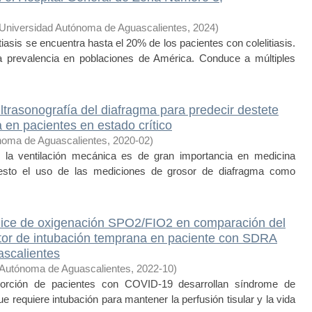
Universidad Autónoma de Aguascalientes
,
2024
)
asis se encuentra hasta el 20% de los pacientes con colelitiasis.
 prevalencia en poblaciones de América. Conduce a múltiples
trasonografía del diafragma para predecir destete
 en pacientes en estado crítico
noma de Aguascalientes
,
2020-02
)
 la ventilación mecánica es de gran importancia en medicina
uesto el uso de las mediciones de grosor de diafragma como
dice de oxigenación SPO2/FIO2 en comparación del
or de intubación temprana en paciente con SDRA
scalientes
 Autónoma de Aguascalientes
,
2022-10
)
rción de pacientes con COVID-19 desarrollan síndrome de
e requiere intubación para mantener la perfusión tisular y la vida