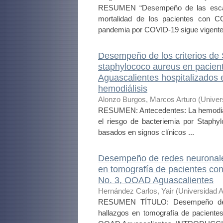
RESUMEN “Desempeño de las escala
mortalidad de los pacientes con C
pandemia por COVID-19 sigue vigente 
Desempeño de los criterios de 
staphylococo aureus en pacie
Aguascalientes hospitalizados
hemodiálisis
Alonzo Burgos, Marcos Arturo
(
Univer
RESUMEN: Antecedentes: La hemodiál
el riesgo de bacteriemia por Staphyl
basados en signos clínicos ...
Desempeño de redes neuronales 
en tomografía de pacientes con 
No. 3, OOAD Aguascalientes
Hernández Carlos, Yair
(
Universidad 
RESUMEN TÍTULO: Desempeño de red
hallazgos en tomografía de pacientes