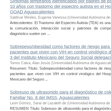
Síntomas tempranos identificados por padres de p
10 años con trastorno del espectro autista en el H
OOAD Aguascalientes
Saldívar Mireles, Eugenia Vanessa
(
Universidad Autónoma de
Antecedentes: El Trastorno del Espectro Autista (TEA) es una 
la comunicación, interacción social y patrones de compo
diagnóstico suelen ser ...
Sobrepeso/obesidad como factores de riesgo para e
pacientes que viven con VIH en control virológico 
3 del Instituto Mexicano del Seguro Social delegac
Torres Calva, Alan Jesús
(
Universidad Autónoma de Aguascali
Resumen: Título: Sobrepeso/obesidad como factores de riesgo
pacientes que viven con VIH en control virológico del Hospi
Mexicano del Seguro ...
Sobreuso de ultrasonido para el diagnóstico de cole
Familiar No. 8 del IMSS, Aguascalientes
León Gómez, Saraí de Lazaleth de
(
Universidad Autónoma de 
RESUMEN Título: Sobreuso de ultrasonido para el diagnóstico 