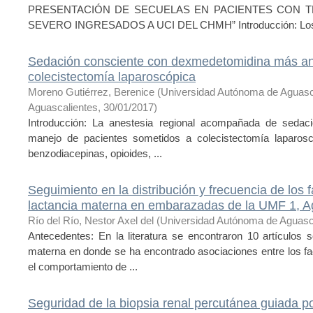
PRESENTACIÓN DE SECUELAS EN PACIENTES CON 
SEVERO INGRESADOS A UCI DEL CHMH” Introducción: Los p
Sedación consciente con dexmedetomidina más ane
colecistectomía laparoscópica
Moreno Gutiérrez, Berenice
(
Universidad Autónoma de Aguasc
Aguascalientes
,
30/01/2017
)
Introducción: La anestesia regional acompañada de sedaci
manejo de pacientes sometidos a colecistectomía laparosc
benzodiacepinas, opioides, ...
Seguimiento en la distribución y frecuencia de los 
lactancia materna en embarazadas de la UMF 1, A
Río del Río, Nestor Axel del
(
Universidad Autónoma de Aguasc
Antecedentes: En la literatura se encontraron 10 artículos 
materna en donde se ha encontrado asociaciones entre los fa
el comportamiento de ...
Seguridad de la biopsia renal percutánea guiada p