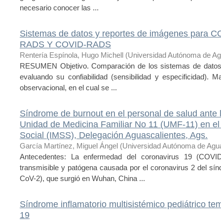
necesario conocer las ...
Sistemas de datos y reportes de imágenes para C
RADS Y COVID-RADS
Rentería Espínola, Hugo Michell
(
Universidad Autónoma de Ag
RESUMEN Objetivo. Comparación de los sistemas de da
evaluando su confiabilidad (sensibilidad y especificidad). M
observacional, en el cual se ...
Síndrome de burnout en el personal de salud ante 
Unidad de Medicina Familiar No 11 (UMF-11) en el 
Social (IMSS), Delegación Aguascalientes, Ags.
García Martínez, Miguel Ángel
(
Universidad Autónoma de Agua
Antecedentes: La enfermedad del coronavirus 19 (COVID-
transmisible y patógena causada por el coronavirus 2 del sí
CoV-2), que surgió en Wuhan, China ...
Síndrome inflamatorio multisistémico pediátrico 
19