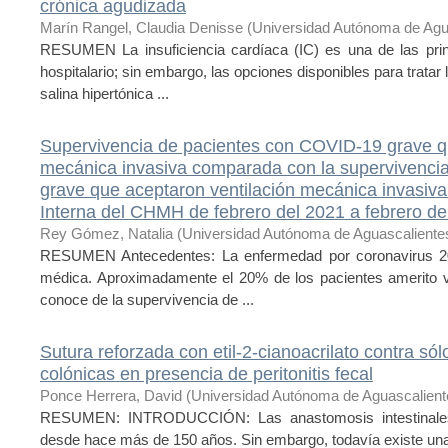
crónica agudizada
Marín Rangel, Claudia Denisse
(
Universidad Autónoma de Agu
RESUMEN La insuficiencia cardíaca (IC) es una de las prin
hospitalario; sin embargo, las opciones disponibles para tratar
salina hipertónica ...
Supervivencia de pacientes con COVID-19 grave qu
mecánica invasiva comparada con la supervivenci
grave que aceptaron ventilación mecánica invasiva 
Interna del CHMH de febrero del 2021 a febrero de
Rey Gómez, Natalia
(
Universidad Autónoma de Aguascaliente
RESUMEN Antecedentes: La enfermedad por coronavirus 201
médica. Aproximadamente el 20% de los pacientes amerito v
conoce de la supervivencia de ...
Sutura reforzada con etil-2-cianoacrilato contra só
colónicas en presencia de peritonitis fecal
Ponce Herrera, David
(
Universidad Autónoma de Aguascalient
RESUMEN: INTRODUCCIÓN: Las anastomosis intestinales
desde hace más de 150 años. Sin embargo, todavía existe una