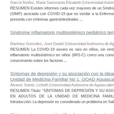
García Muñoz, Maria Sammanta Elizabeth
(
Universidad Autó
RESUMEN Existen informes cada vez mayores de un Síndrome 
(SIMP) asociado con COVID-19 que es similar a la Enferm
presenta con síntomas gastrointestinales ...
Síndrome inflamatorio multisistémico pediátrico t
Martínez González, José Daniel
(
Universidad Autónoma de Ag
RESUMEN La COVID-19 severo es raro en niños, sin emba
inflamatorio multisistémico en niños (MIS-C) como una cons
conocimiento sobre los factores ...
Síntomas de depresión y su asociación con la ideac
Unidad de Medicina Familiar No 1. OOAD Aguascal
Álvarez Sotelo, Lizbeth
(
Universidad Autónoma de Aguascalie
RESUMEN Título: “SÍNTOMAS DE DEPRESIÓN Y SU ASO
EN ADULTOS DE LA UNIDAD DE MEDICINA FAMIL
Introducción: La depresión es considerado un problema en Salu