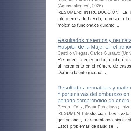
(Aguascalientes)
,
2026
)
RESUMEN: INTRODUCCIÓN: La riza
intermedios de la vida, representa la
molestias funcionales durante ...
Resultados maternos y perinata
Hospital de la Mujer en el per
Castillo Villegas, Carlos Gustavo
(
Uni
Resumen La enfermedad renal crónica 
al incremento en el número de casos,
Durante la enfermedad ...
Resultados neonatales y mate
hipertensivas del embarazo en 
periodo comprendido de enero
Becerril Ortiz, Edgar Francisco
(
Unive
RESUMEN Introducción. Los trastor
gestaciones, incrementando signific
Estos problemas de salud se ...