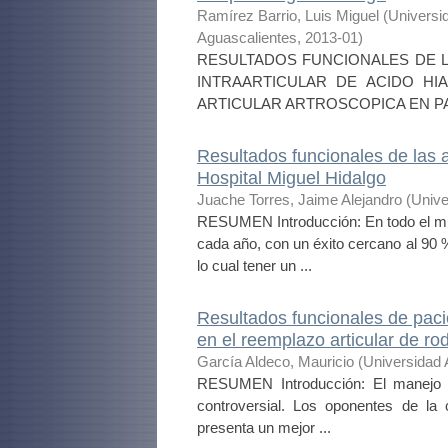
Ramírez Barrio, Luis Miguel
(
Universi
Aguascalientes
,
2013-01
)
RESULTADOS FUNCIONALES DE L
INTRAARTICULAR DE ACIDO HI
ARTICULAR ARTROSCOPICA EN PA
Resultados funcionales de las a
Hospital Miguel Hidalgo
Juache Torres, Jaime Alejandro
(
Unive
RESUMEN Introducción: En todo el mu
cada año, con un éxito cercano al 90 %
lo cual tener un ...
Resultados funcionales de paci
en el reemplazo articular de rod
García Aldeco, Mauricio
(
Universidad
RESUMEN Introducción: El manejo de 
controversial. Los oponentes de la 
presenta un mejor ...