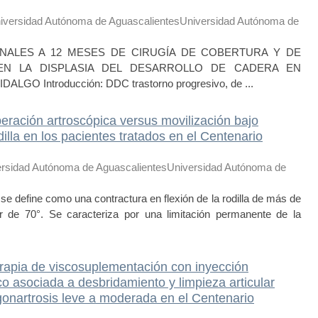
iversidad Autónoma de AguascalientesUniversidad Autónoma de
ALES A 12 MESES DE CIRUGÍA DE COBERTURA Y DE
EN LA DISPLASIA DEL DESARROLLO DE CADERA EN
O Introducción: DDC trastorno progresivo, de ...
beración artroscópica versus movilización bajo
dilla en los pacientes tratados en el Centenario
rsidad Autónoma de AguascalientesUniversidad Autónoma de
la se define como una contractura en flexión de la rodilla de más de
de 70°. Se caracteriza por una limitación permanente de la
erapia de viscosuplementación con inyección
ico asociada a desbridamiento y limpieza articular
gonartrosis leve a moderada en el Centenario