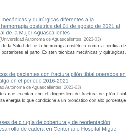
 mecánicas y quirúrgicas diferentes a la
 hemorragia obstétrica del 01 de agosto de 2021 al
tal de la Mujer Aguascalientes
(
Universidad Autónoma de Aguascalientes
,
2023-03
)
 la Salud define la hemorragia obstétrica como la pérdida de
osteriores al parto. Existen técnicas mecánicas y quirúrgicas,
cos de pacientes con fractura pilón tibial operados en
algo en el periodo 2016-2021
dad Autónoma de Aguascalientes
,
2023-03
)
s que cuentan con el diagnóstico de fractura de pilón tibial
ta energía lo que condiciona a un pronóstico con alto porcentaje
ses de cirugía de cobertura y de reorientación
desarrollo de cadera en Centenario Hospital Miguel