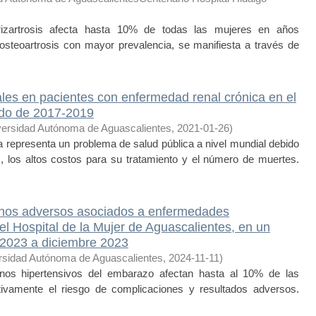
rtrosis afecta hasta 10% de todas las mujeres en años
 osteoartrosis con mayor prevalencia, se manifiesta a través de
les en pacientes con enfermedad renal crónica en el
iodo de 2017-2019
versidad Autónoma de Aguascalientes
,
2021-01-26
)
representa un problema de salud pública a nivel mundial debido
 los altos costos para su tratamiento y el número de muertes.
rnos adversos asociados a enfermedades
el Hospital de la Mujer de Aguascalientes, en un
 2023 a diciembre 2023
rsidad Autónoma de Aguascalientes
,
2024-11-11
)
nos hipertensivos del embarazo afectan hasta al 10% de las
ativamente el riesgo de complicaciones y resultados adversos.