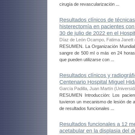
cirugía de revascularización ...
Resultados clínicos de técnicas
histerectomía en pacientes con
30 de julio de 2022 en el Hospi
Díaz de León Ocampo, Fatima Janett
RESUMEN. La Organización Mundial de
sangre de 500 ml o más en 24 horas p
que pueden utilizarse con ...
Resultados clínicos y radiográfi
Centenario Hospital Miguel Hid
García Padilla, Juan Martín
(
Universi
RESUMEN Introducción: Los paciente
tuvieron un mecanismo de lesión de al
de resultados funcionales ...
Resultados funcionales a 12 me
acetabular en la displasia del 