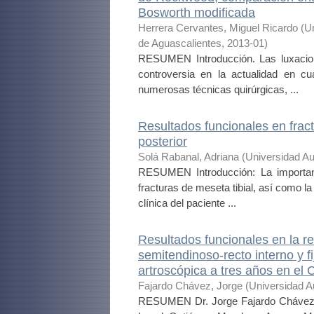
Bosworth modificada
Herrera Cervantes, Miguel Ricardo
(
U
de Aguascalientes
,
2013-01
)
RESUMEN Introducción. Las luxacione
controversia en la actualidad en c
numerosas técnicas quirúrgicas, ...
Resultados funcionales en fract
posterior
Solá Rabanal, Adriana
(
Universidad A
RESUMEN Introducción: La importan
fracturas de meseta tibial, así como l
clínica del paciente ...
Resultados funcionales en la r
semitendinoso-recto interno y f
artroscópica a tres años en el 
Fajardo Chávez, Jorge
(
Universidad A
RESUMEN Dr. Jorge Fajardo Chávez S