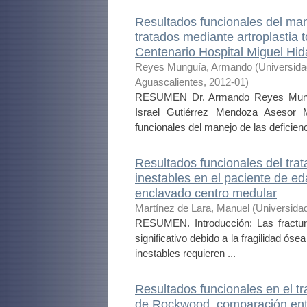
Resultados funcionales del man
tratados mediante artroplastia t
Centenario Hospital Miguel Hid
Reyes Munguía, Armando
(
Universid
Aguascalientes
,
2012-01
)
RESUMEN Dr. Armando Reyes Munguía
Israel Gutiérrez Mendoza Asesor 
funcionales del manejo de las deficienc
Resultados funcionales del trat
inestables en el paciente de e
enclavado centro medular
Martínez de Lara, Manuel
(
Universida
RESUMEN. Introducción: Las fractur
significativo debido a la fragilidad ós
inestables requieren ...
Resultados funcionales en el tr
de Rockwood, comparación entr