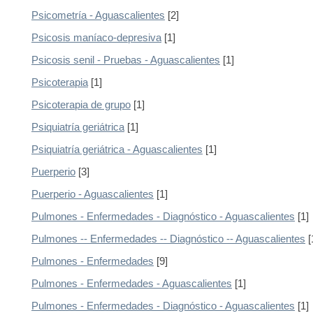
Psicometría - Aguascalientes
[2]
Psicosis maníaco-depresiva
[1]
Psicosis senil - Pruebas - Aguascalientes
[1]
Psicoterapia
[1]
Psicoterapia de grupo
[1]
Psiquiatría geriátrica
[1]
Psiquiatría geriátrica - Aguascalientes
[1]
Puerperio
[3]
Puerperio - Aguascalientes
[1]
Pulmones - Enfermedades - Diagnóstico - Aguascalientes
[1]
Pulmones -- Enfermedades -- Diagnóstico -- Aguascalientes
[
Pulmones - Enfermedades
[9]
Pulmones - Enfermedades - Aguascalientes
[1]
Pulmones - Enfermedades - Diagnóstico - Aguascalientes
[1]