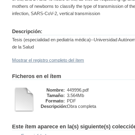
mothers of newborns to classify the type of transmission of t
infection, SARS-CoV-2, vertical transmission
Descripción:
Tesis (especialidad en pediatría médica)--Universidad Autóno
de la Salud
Mostrar el registro completo del ítem
Ficheros en el ítem
Nombre:
449996.pdf
Tamaño:
3.564Mb
Formato:
PDF
Descripción:
Obra completa
Este ítem aparece en la(s) siguiente(s) colecci