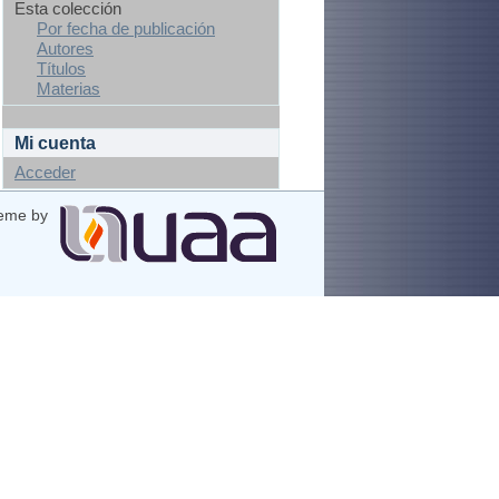
Esta colección
Por fecha de publicación
Autores
Títulos
Materias
Mi cuenta
Acceder
eme by