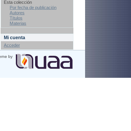
Esta colección
Por fecha de publicación
Autores
Títulos
Materias
Mi cuenta
Acceder
eme by