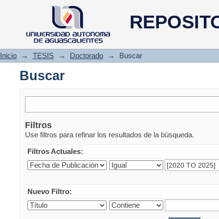
Buscar
REPOSIT
Inicio
→
TESIS
→
Doctorado
→
Buscar
Buscar
Filtros
Use filtros para refinar los resultados de la búsqueda.
Filtros Actuales:
Nuevo Filtro: