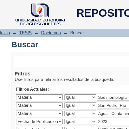
Buscar
REPOSIT
Inicio
→
TESIS
→
Doctorado
→
Buscar
Buscar
Filtros
Use filtros para refinar los resultados de la búsqueda.
Filtros Actuales: