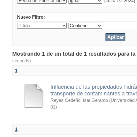
Nuevo Filtro:
Mostrando 1 de un total de 1 resultados para l
seconds)
1
Influencia de las propiedades hidráu
transporte de contaminantes a trav
Reyes Cedeño, Isaí Gerardo
(
Universidad 
01
)
1